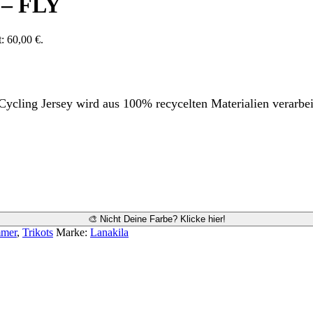
 – FLY
t: 60,00 €.
ycling Jersey wird aus 100% recycelten Materialien verarbe
🎨 Nicht Deine Farbe? Klicke hier!
mer
,
Trikots
Marke:
Lanakila