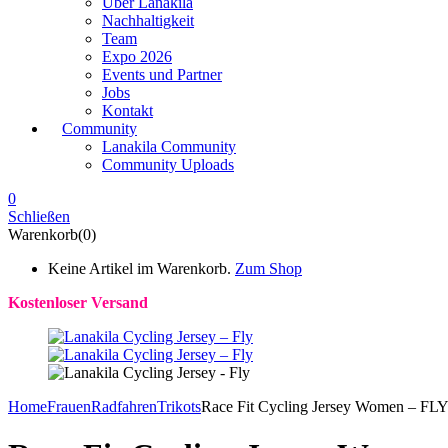
Über Lanakila
Nachhaltigkeit
Team
Expo 2026
Events und Partner
Jobs
Kontakt
Community
Lanakila Community
Community Uploads
0
Schließen
Warenkorb(0)
Keine Artikel im Warenkorb.
Zum Shop
Kostenloser Versand
Home
Frauen
Radfahren
Trikots
Race Fit Cycling Jersey Women – FL