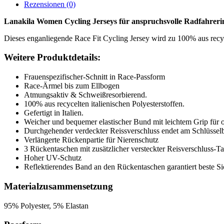
Rezensionen (0)
Lanakila Women Cycling Jerseys für anspruchsvolle Radfahreri
Dieses enganliegende Race Fit Cycling Jersey wird zu 100% aus recyce
Weitere Produktdetails:
Frauenspezifischer-Schnitt in Race-Passform
Race-Ärmel bis zum Ellbogen
Atmungsaktiv & Schweißresorbierend.
100% aus recycelten italienischen Polyesterstoffen.
Gefertigt in Italien.
Weicher und bequemer elastischer Bund mit leichtem Grip für 
Durchgehender verdeckter Reissverschluss endet am Schlüsselb
Verlängerte Rückenpartie für Nierenschutz
3 Rückentaschen mit zusätzlicher versteckter Reisverschluss-T
Hoher UV-Schutz
Reflektierendes Band an den Rückentaschen garantiert beste Si
Materialzusammensetzung
95% Polyester, 5% Elastan