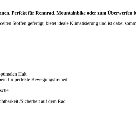
nnen. Perfekt für Rennrad, Mountainbike oder zum Überwerfen fü
lten Stoffen gefertigt, bietet ideale Klimatisierung und ist dabei som
optimalen Halt
ein für perfekte Bewegungsfreiheit.
asche
chtbarkeit /Sicherheit auf dem Rad