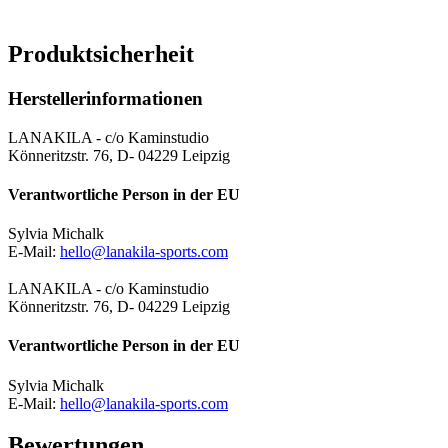
Produktsicherheit
Herstellerinformationen
LANAKILA - c/o Kaminstudio
Könneritzstr. 76, D- 04229 Leipzig
Verantwortliche Person in der EU
Sylvia Michalk
E-Mail:
hello@lanakila-sports.com
LANAKILA - c/o Kaminstudio
Könneritzstr. 76, D- 04229 Leipzig
Verantwortliche Person in der EU
Sylvia Michalk
E-Mail:
hello@lanakila-sports.com
Bewertungen