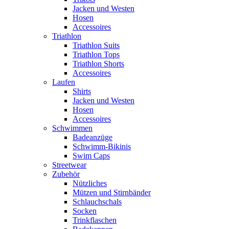
Jacken und Westen
Hosen
Accessoires
Triathlon
Triathlon Suits
Triathlon Tops
Triathlon Shorts
Accessoires
Laufen
Shirts
Jacken und Westen
Hosen
Accessoires
Schwimmen
Badeanzüge
Schwimm-Bikinis
Swim Caps
Streetwear
Zubehör
Nützliches
Mützen und Stirnbänder
Schlauchschals
Socken
Trinkflaschen