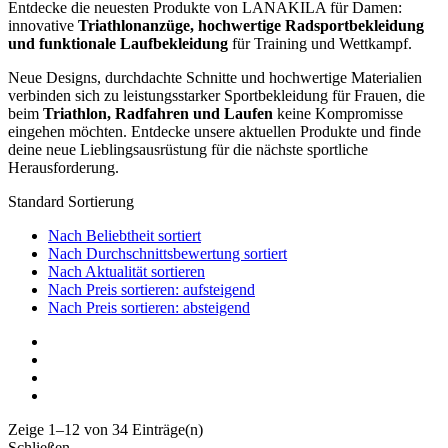
Entdecke die neuesten Produkte von LANAKILA für Damen:
innovative
Triathlonanzüge, hochwertige Radsportbekleidung
und funktionale Laufbekleidung
für Training und Wettkampf.
Neue Designs, durchdachte Schnitte und hochwertige Materialien
verbinden sich zu leistungsstarker Sportbekleidung für Frauen, die
beim
Triathlon, Radfahren und Laufen
keine Kompromisse
eingehen möchten. Entdecke unsere aktuellen Produkte und finde
deine neue Lieblingsausrüstung für die nächste sportliche
Herausforderung.
Standard Sortierung
Nach Beliebtheit sortiert
Nach Durchschnittsbewertung sortiert
Nach Aktualität sortieren
Nach Preis sortieren: aufsteigend
Nach Preis sortieren: absteigend
Zeige 1–12 von 34 Einträge(n)
Schließen