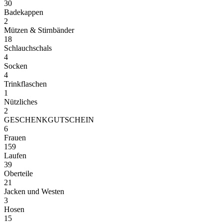
30
Badekappen
2
Mützen & Stirnbänder
18
Schlauchschals
4
Socken
4
Trinkflaschen
1
Nützliches
2
GESCHENKGUTSCHEIN
6
Frauen
159
Laufen
39
Oberteile
21
Jacken und Westen
3
Hosen
15