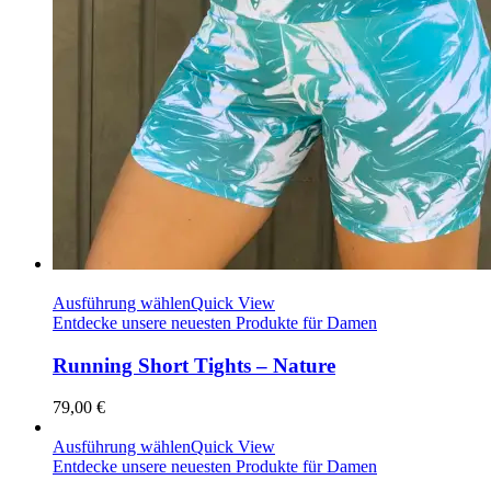
Ausführung wählen
Quick View
Entdecke unsere neuesten Produkte für Damen
Running Short Tights – Nature
79,00
€
Ausführung wählen
Quick View
Entdecke unsere neuesten Produkte für Damen