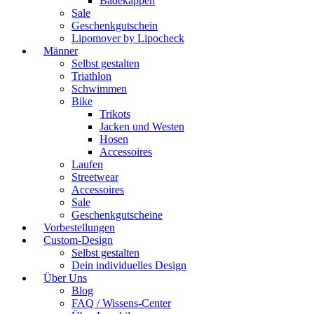
Badekappen
Sale
Geschenkgutschein
Lipomover by Lipocheck
Männer
Selbst gestalten
Triathlon
Schwimmen
Bike
Trikots
Jacken und Westen
Hosen
Accessoires
Laufen
Streetwear
Accessoires
Sale
Geschenkgutscheine
Vorbestellungen
Custom-Design
Selbst gestalten
Dein individuelles Design
Über Uns
Blog
FAQ / Wissens-Center