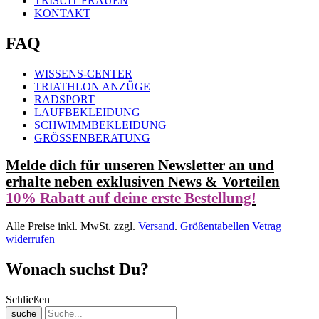
TRISUIT FRAUEN
KONTAKT
FAQ
WISSENS-CENTER
TRIATHLON ANZÜGE
RADSPORT
LAUFBEKLEIDUNG
SCHWIMMBEKLEIDUNG
GRÖSSENBERATUNG
Melde dich für unseren Newsletter an und
erhalte neben exklusiven News & Vorteilen
10% Rabatt auf deine erste Bestellung!
Alle Preise inkl. MwSt. zzgl.
Versand
.
Größentabellen
Vetrag
widerrufen
Wonach suchst Du?
Schließen
suche