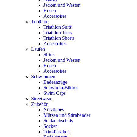
Jacken und Westen
Hosen
Accessoires
Triathlon
Triathlon Suits
Triathlon Tops
Triathlon Shorts
Accessoires
Laufen
Shirts
Jacken und Westen
Hosen
Accessoires
Schwimmen
Badeanzüge
Schwimm-Bikinis
Swim Caps
Streetwear
Zubehör
Nützliches
Mützen und Stirnbänder
Schlauchschals
Socken
Trinkflaschen