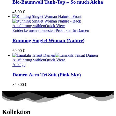
Bio-Baumwoll Tank-Top – So much Aloha
45,00
€
Ausführung wählen
Quick View
Entdecke unsere neuesten Produkte für Damen
Running Singlet Woman (Nature)
69,00
€
Ausführung wählen
Quick View
Anzüge
Damen Aero Tri Suit (Pink Sky)
350,00
€
Kollektion