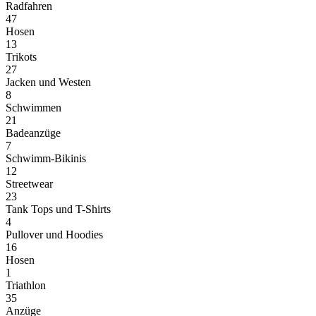
Radfahren
47
Hosen
13
Trikots
27
Jacken und Westen
8
Schwimmen
21
Badeanzüge
7
Schwimm-Bikinis
12
Streetwear
23
Tank Tops und T-Shirts
4
Pullover und Hoodies
16
Hosen
1
Triathlon
35
Anzüge