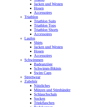
Jacken und Westen
Hosen
Accessoires
Triathlon
Triathlon Suits
Triathlon Tops
Triathlon Shorts
Accessoires
Laufen
Shirts
Jacken und Westen
Hosen
Accessoires
Schwimmen
Badeanzüge
Schwimm-Bikinis
Swim Caps
Streetwear
Zubehör
Nützliches
Mützen und Stirnbänder
Schlauchschals
Socken
Trinkflaschen