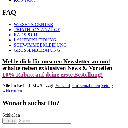
KONTAKT
FAQ
WISSENS-CENTER
TRIATHLON ANZÜGE
RADSPORT
LAUFBEKLEIDUNG
SCHWIMMBEKLEIDUNG
GRÖSSENBERATUNG
Melde dich für unseren Newsletter an und
erhalte neben exklusiven News & Vorteilen
10% Rabatt auf deine erste Bestellung!
Alle Preise inkl. MwSt. zzgl.
Versand
.
Größentabellen
Vetrag
widerrufen
Wonach suchst Du?
Schließen
suche