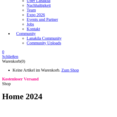
Über Lanakila
Nachhaltigkeit
Team
Expo 2026
Events und Partner
Jobs
Kontakt
Community
Lanakila Community
Community Uploads
0
Schließen
Warenkorb(0)
Keine Artikel im Warenkorb.
Zum Shop
Kostenloser Versand
Shop
Home 2024