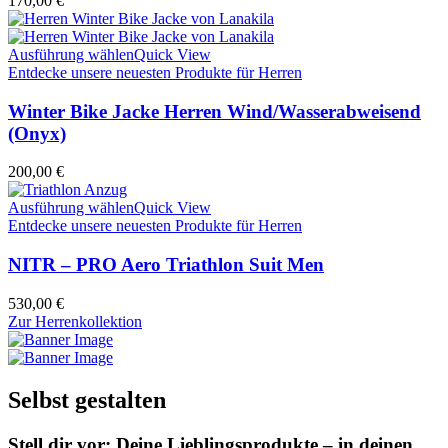
170,00
€
Ausführung wählen
Quick View
Entdecke unsere neuesten Produkte für Herren
Winter Bike Jacke Herren Wind/Wasserabweisend
(Onyx)
200,00
€
Ausführung wählen
Quick View
Entdecke unsere neuesten Produkte für Herren
NITR – PRO Aero Triathlon Suit Men
530,00
€
Zur Herrenkollektion
Selbst gestalten
Stell dir vor: Deine Lieblingsprodukte – in deinen