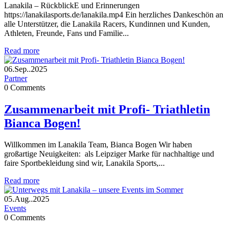
Lanakila – RückblickE und Erinnerungen
https://lanakilasports.de/lanakila.mp4 Ein herzliches Dankeschön an
alle Unterstützer, die Lanakila Racers, Kundinnen und Kunden,
Athleten, Freunde, Fans und Familie...
Read more
06.Sep..2025
Partner
0
Comments
Zusammenarbeit mit Profi- Triathletin
Bianca Bogen!
Willkommen im Lanakila Team, Bianca Bogen Wir haben
großartige Neuigkeiten: als Leipziger Marke für nachhaltige und
faire Sportbekleidung sind wir, Lanakila Sports,...
Read more
05.Aug..2025
Events
0
Comments