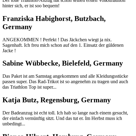
Der tolle Triathlon-Anzug hat schon seinen ersten Volkstriathlon
hinter sich, er ist soo bequem!
Franziska Habighorst, Butzbach,
Germany
ANGEKOMMEN ! Perfekt ! Das Jäckchen wiegt ja nix.
Sagenhaft. Ich freu mich schon auf den 1. Einsatz der güldenen
Jacke !
Sabine Wübbecke, Bielefeld, Germany
Das Paket ist am Samstag angekommen und alle Kleidungsstücke
passen super. Das Rad-Trikot ist so angenehm zu tragen und auch
das Triathlon Top ist super...
Katja Butz, Regensburg, Germany
Der Badeanzug ist echt toll. Ich hab so lange nach einem gesucht,
der einfach vernünftig sitzt. Und das tut er. Im Herbst muss ich
unbedingt...