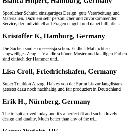
Bianca Hilpert, Hamburg, Germany
Sportlicher Schnitt, einzigartiges Design, gute Verarbeitung und
Materialien. Dazu ein sehr persönlicher und zuvorkommender
Service, der individuell auf Fragen eingeht und dabei hilft, die...
Kristoffer K, Hamburg, Germany
Die Sachen sind so meeeeega schön. Endlich Mal nicht so
langweiliges Zeug… V.a. die schönen Muster und knalligen Farben
sind einfach der Hammer und...
Lisa Croll, Friedrichshafen, Germany
Super Triathlon Anzug. Hab es von der Sprint bis zur langdistanz
getestet dazu noch nachhaltig und fair produziert in Deutschland
Erik H., Nürnberg, Germany
The tri suit arrived today and it’s a perfect fit and such a lovely
design and quality, Much better than any of the tri...