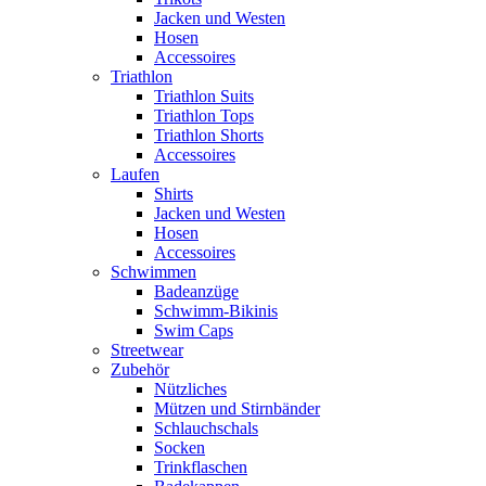
Jacken und Westen
Hosen
Accessoires
Triathlon
Triathlon Suits
Triathlon Tops
Triathlon Shorts
Accessoires
Laufen
Shirts
Jacken und Westen
Hosen
Accessoires
Schwimmen
Badeanzüge
Schwimm-Bikinis
Swim Caps
Streetwear
Zubehör
Nützliches
Mützen und Stirnbänder
Schlauchschals
Socken
Trinkflaschen