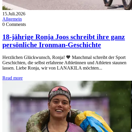
15.Juli.2026
Allgemein
0
Comments
18-jährige Ronja Joos schreibt ihre ganz
persönliche Ironman-Geschichte
Herzlichen Glückwunsch, Ronja! 🧡 Manchmal schreibt der Sport
Geschichten, die selbst erfahrene Athletinnen und Athleten staunen
lassen. Liebe Ronja, wir von LANAKILA möchten...
Read more