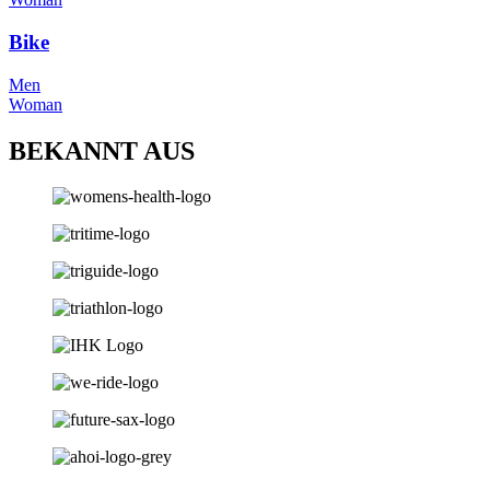
Bike
Men
Woman
BEKANNT AUS