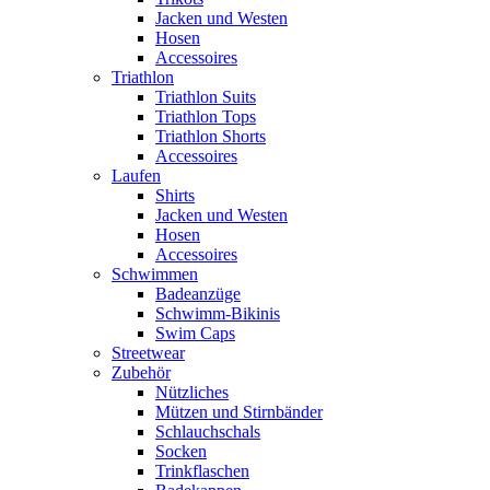
Jacken und Westen
Hosen
Accessoires
Triathlon
Triathlon Suits
Triathlon Tops
Triathlon Shorts
Accessoires
Laufen
Shirts
Jacken und Westen
Hosen
Accessoires
Schwimmen
Badeanzüge
Schwimm-Bikinis
Swim Caps
Streetwear
Zubehör
Nützliches
Mützen und Stirnbänder
Schlauchschals
Socken
Trinkflaschen