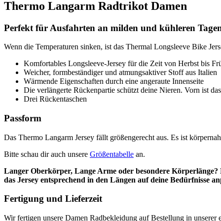
Thermo Langarm Radtrikot Damen
Perfekt für Ausfahrten an milden und kühleren Tagen
Wenn die Temperaturen sinken, ist das Thermal Longsleeve Bike Jersey
Komfortables Longsleeve-Jersey für die Zeit von Herbst bis Fr
Weicher, formbeständiger und atmungsaktiver Stoff aus Italien
Wärmende Eigenschaften durch eine angeraute Innenseite
Die verlängerte Rückenpartie schützt deine Nieren. Vorn ist d
Drei Rückentaschen
Passform
Das Thermo Langarm Jersey fällt größengerecht aus. Es ist körpernah 
Bitte schau dir auch unsere
Größentabelle
an.
Langer Oberkörper, Lange Arme oder besondere Körperlänge? D
das Jersey entsprechend in den Längen auf deine Bedürfnisse a
Fertigung und Lieferzeit
Wir fertigen unsere Damen Radbekleidung auf Bestellung in unserer e