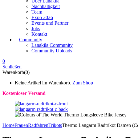
Über Lanakila
Nachhaltigkeit
Team
Expo 2026
Events und Partner
Jobs
Kontakt
Community
Lanakila Community
Community Uploads
0
Schließen
Warenkorb(0)
Keine Artikel im Warenkorb.
Zum Shop
Kostenloser Versand
Home
Frauen
Radfahren
Trikots
Thermo Langarm Radtrikot Damen (Col