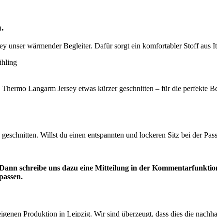
.
 unser wärmender Begleiter. Dafür sorgt ein komfortabler Stoff aus Ita
ühling
as Thermo Langarm Jersey etwas kürzer geschnitten – für die perfekte 
geschnitten. Willst du einen entspannten und lockeren Sitz bei der Pas
ann schreibe uns dazu eine Mitteilung in der Kommentarfunktio
npassen.
igenen Produktion in Leipzig. Wir sind überzeugt, dass dies die nachh