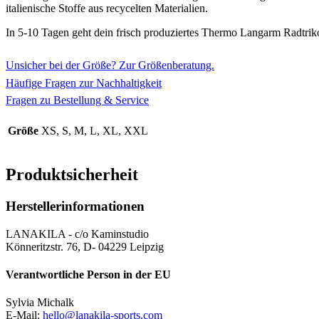
italienische Stoffe aus recycelten Materialien.
In 5-10 Tagen geht dein frisch produziertes Thermo Langarm Radtrikot
Unsicher bei der Größe? Zur Größenberatung.
Häufige Fragen zur Nachhaltigkeit
Fragen zu Bestellung & Service
Größe
XS, S, M, L, XL, XXL
Produktsicherheit
Herstellerinformationen
LANAKILA - c/o Kaminstudio
Könneritzstr. 76, D- 04229 Leipzig
Verantwortliche Person in der EU
Sylvia Michalk
E-Mail:
hello@lanakila-sports.com