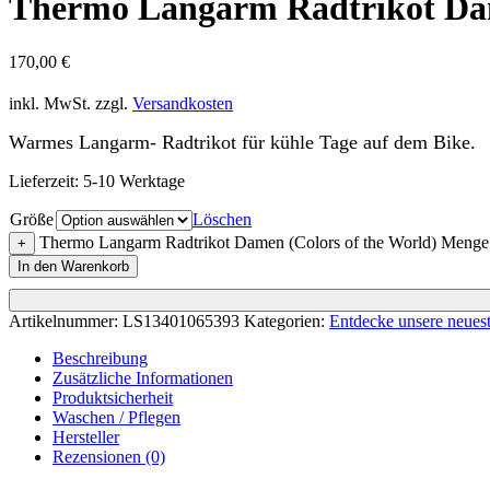
Thermo Langarm Radtrikot Dam
170,00
€
inkl. MwSt.
zzgl.
Versandkosten
Warmes Langarm- Radtrikot für kühle Tage auf dem Bike.
Lieferzeit:
5-10 Werktage
Größe
Löschen
Thermo Langarm Radtrikot Damen (Colors of the World) Menge
+
In den Warenkorb
Artikelnummer:
LS13401065393
Kategorien:
Entdecke unsere neues
Beschreibung
Zusätzliche Informationen
Produktsicherheit
Waschen / Pflegen
Hersteller
Rezensionen (0)