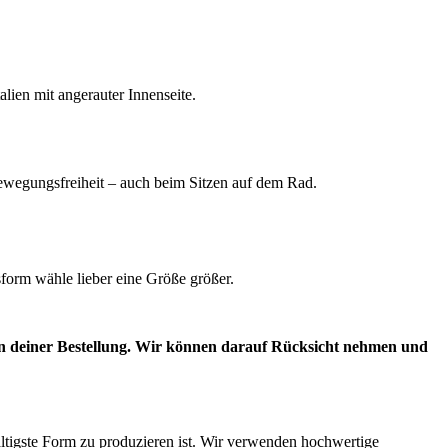
lien mit angerauter Innenseite.
Bewegungsfreiheit – auch beim Sitzen auf dem Rad.
sform wähle lieber eine Größe größer.
n deiner Bestellung. Wir können darauf Rücksicht nehmen und
altigste Form zu produzieren ist. Wir verwenden hochwertige