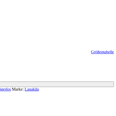
Größentabelle
ägerlos
Marke:
Lanakila