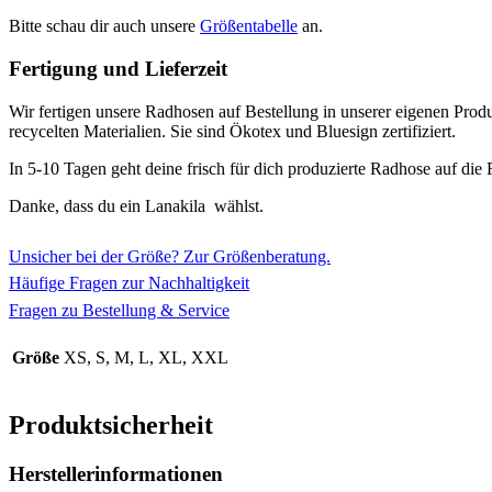
Bitte schau dir auch unsere
Größentabelle
an.
Fertigung und Lieferzeit
Wir fertigen unsere Radhosen auf Bestellung in unserer eigenen Produk
recycelten Materialien. Sie sind Ökotex und Bluesign zertifiziert.
In 5-10 Tagen geht deine frisch für dich produzierte Radhose auf die R
Danke, dass du ein Lanakila wählst.
Unsicher bei der Größe? Zur Größenberatung.
Häufige Fragen zur Nachhaltigkeit
Fragen zu Bestellung & Service
Größe
XS, S, M, L, XL, XXL
Produktsicherheit
Herstellerinformationen