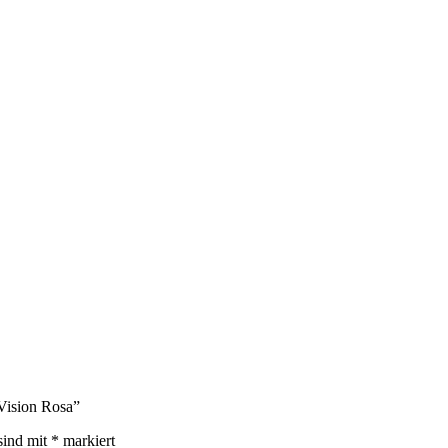
 Vision Rosa”
sind mit
*
markiert