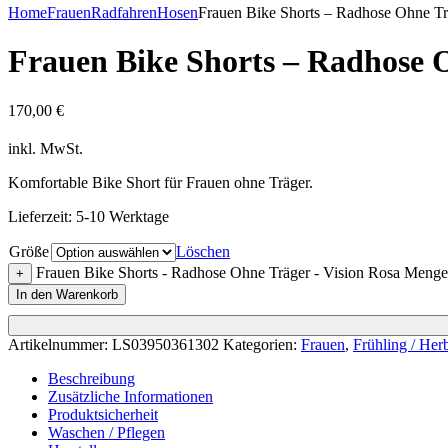
Home
Frauen
Radfahren
Hosen
Frauen Bike Shorts – Radhose Ohne Tr
Frauen Bike Shorts – Radhose O
170,00
€
inkl. MwSt.
Komfortable Bike Short für Frauen ohne Träger.
Lieferzeit:
5-10 Werktage
Größe
Löschen
Frauen Bike Shorts - Radhose Ohne Träger - Vision Rosa Menge
+
In den Warenkorb
Artikelnummer:
LS03950361302
Kategorien:
Frauen
,
Frühling / Her
Beschreibung
Zusätzliche Informationen
Produktsicherheit
Waschen / Pflegen