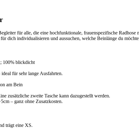
r
egleiter für alle, die eine hochfunktionale, frauenspezifische Radhose
für dich individualisieren und aussuchen, welche Beinlänge du möchte
l; 100% blickdicht
 ideal für sehr lange Ausfahrten.
ion am Bein
ine zusätzliche zweite Tasche kann dazugestellt werden.
+5cm – ganz ohne Zusatzkosten.
d trägt eine XS.