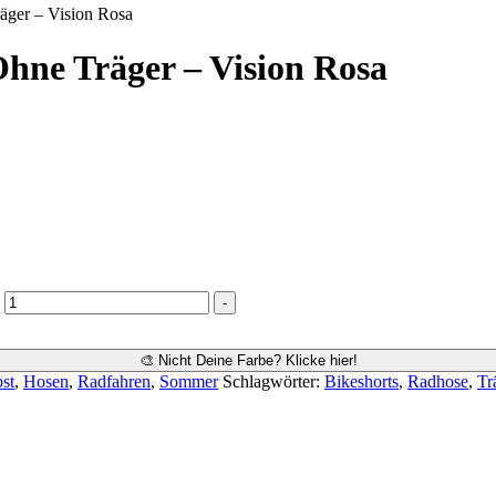
äger – Vision Rosa
hne Träger – Vision Rosa
-
🎨 Nicht Deine Farbe? Klicke hier!
bst
,
Hosen
,
Radfahren
,
Sommer
Schlagwörter:
Bikeshorts
,
Radhose
,
Tr