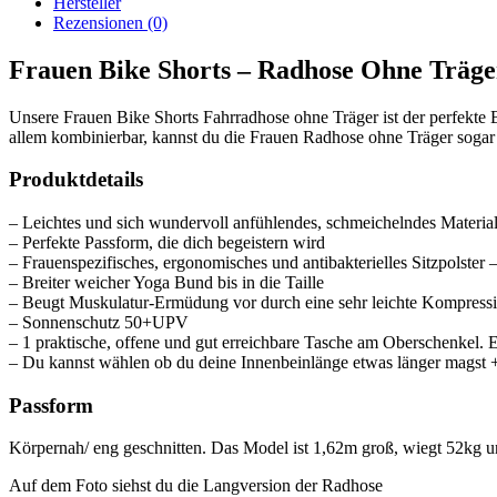
Hersteller
Rezensionen (0)
Frauen Bike Shorts – Radhose Ohne Träge
Unsere Frauen Bike Shorts Fahrradhose ohne Träger ist der perfekte B
allem kombinierbar, kannst du die Frauen Radhose ohne Träger sogar 
Produktdetails
– Leichtes und sich wundervoll anfühlendes, schmeichelndes Materia
– Perfekte Passform, die dich begeistern wird
– Frauenspezifisches, ergonomisches und antibakterielles Sitzpolster –
– Breiter weicher Yoga Bund bis in die Taille
– Beugt Muskulatur-Ermüdung vor durch eine sehr leichte Kompress
– Sonnenschutz 50+UPV
– 1 praktische, offene und gut erreichbare Tasche am Oberschenkel. E
– Du kannst wählen ob du deine Innenbeinlänge etwas länger magst 
Passform
Körpernah/ eng geschnitten. Das Model ist 1,62m groß, wiegt 52kg un
Auf dem Foto siehst du die Langversion der Radhose