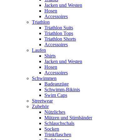
Jacken und Westen
Hosen
Accessoires
Triathlon
Triathlon Suits
Triathlon Tops
Triathlon Shorts
Accessoires
Laufen
Shirts
Jacken und Westen
Hosen
Accessoires
Schwimmen
Badeanzüge
Schwimm-Bikinis
Swim Caps
Streetwear
Zubehör
Nützliches
Mützen und Stirnbänder
Schlauchschals
Socken
Trinkflaschen