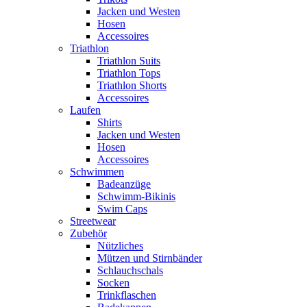
Jacken und Westen
Hosen
Accessoires
Triathlon
Triathlon Suits
Triathlon Tops
Triathlon Shorts
Accessoires
Laufen
Shirts
Jacken und Westen
Hosen
Accessoires
Schwimmen
Badeanzüge
Schwimm-Bikinis
Swim Caps
Streetwear
Zubehör
Nützliches
Mützen und Stirnbänder
Schlauchschals
Socken
Trinkflaschen