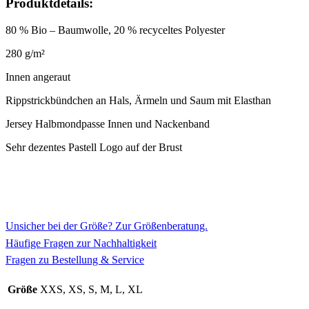
Produktdetails:
80 % Bio – Baumwolle, 20 % recyceltes Polyester
280 g/m²
Innen angeraut
Rippstrickbündchen an Hals, Ärmeln und Saum mit Elasthan
Jersey Halbmondpasse Innen und Nackenband
Sehr dezentes Pastell Logo auf der Brust
Unsicher bei der Größe? Zur Größenberatung.
Häufige Fragen zur Nachhaltigkeit
Fragen zu Bestellung & Service
Größe
XXS, XS, S, M, L, XL