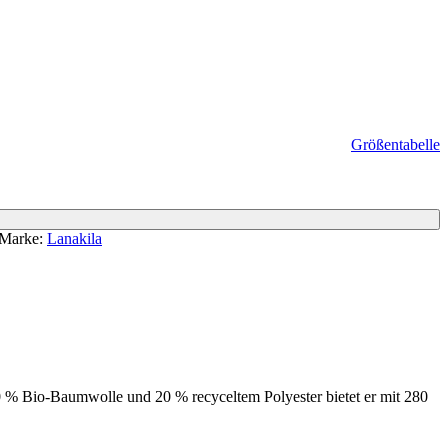
Größentabelle
Marke:
Lanakila
 80 % Bio-Baumwolle und 20 % recyceltem Polyester bietet er mit 280