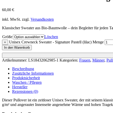
60,00
€
inkl. MwSt.
zzgl.
Versandkosten
Klassischer Sweater aus Bio-Baumwolle – dein Begleiter für jeden Ta
Größe
Löschen
Unisex Crewneck Sweater - Signature Pastell (lilac) Menge
+
In den Warenkorb
Artikelnummer:
LS18432062985-1
Kategorien:
Frauen
,
Männer
,
Pul
Beschreibung
Zusätzliche Informationen
Produktsicherheit
Waschen / Pflegen
Hersteller
Rezensionen (0)
Dieser Pullover ist ein zeitloser Unisex Sweater, der mit seinem kla
g/m² und angerauter Innenseite angenehme Wärme und hohen Tragek