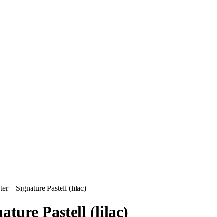
 – Signature Pastell (lilac)
ture Pastell (lilac)