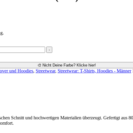
g.
-
🎨 Nicht Deine Farbe? Klicke hier!
lover und Hoodies
,
Streetwear
,
Streetwear: T-Shirts, Hoodies - Männer
ssischen Schnitt und hochwertigen Materialien überzeugt. Gefertigt aus
omfort.