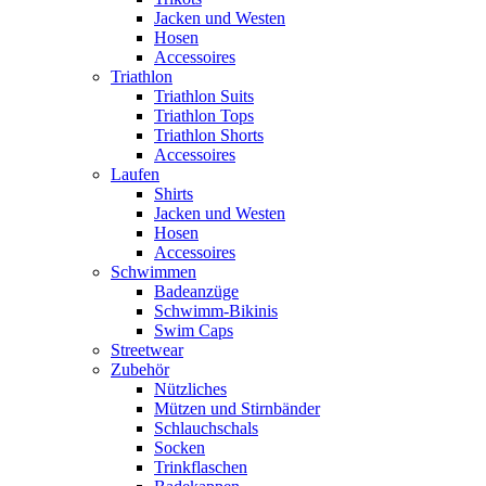
Jacken und Westen
Hosen
Accessoires
Triathlon
Triathlon Suits
Triathlon Tops
Triathlon Shorts
Accessoires
Laufen
Shirts
Jacken und Westen
Hosen
Accessoires
Schwimmen
Badeanzüge
Schwimm-Bikinis
Swim Caps
Streetwear
Zubehör
Nützliches
Mützen und Stirnbänder
Schlauchschals
Socken
Trinkflaschen