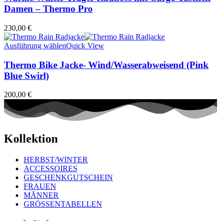
Damen – Thermo Pro
230,00
€
Ausführung wählen
Quick View
Thermo Bike Jacke- Wind/Wasserabweisend (Pink
Blue Swirl)
200,00
€
Kollektion
HERBST/WINTER
ACCESSOIRES
GESCHENKGUTSCHEIN
FRAUEN
MÄNNER
GRÖSSENTABELLEN