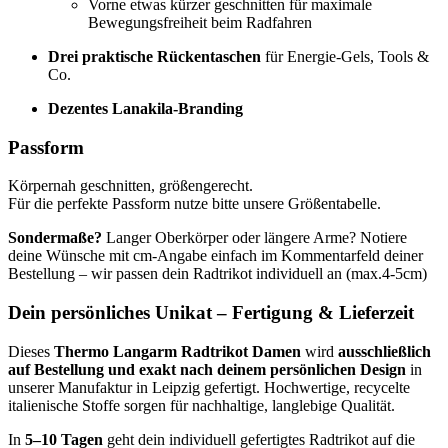
Vorne etwas kürzer geschnitten für maximale
Bewegungsfreiheit beim Radfahren
Drei praktische Rückentaschen
für Energie-Gels, Tools &
Co.
Dezentes Lanakila-Branding
Passform
Körpernah geschnitten, größengerecht.
Für die perfekte Passform nutze bitte unsere Größentabelle.
Sondermaße?
Langer Oberkörper oder längere Arme? Notiere
deine Wünsche mit cm-Angabe einfach im Kommentarfeld deiner
Bestellung – wir passen dein Radtrikot individuell an (max.4-5cm)
Dein persönliches Unikat – Fertigung & Lieferzeit
Dieses
Thermo Langarm Radtrikot Damen
wird
ausschließlich
auf Bestellung und exakt nach deinem persönlichen Design
in
unserer Manufaktur in Leipzig gefertigt. Hochwertige, recycelte
italienische Stoffe sorgen für nachhaltige, langlebige Qualität.
In
5–10 Tagen
geht dein individuell gefertigtes Radtrikot auf die