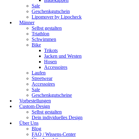
Badekappen
Sale
Geschenkgutschein
Lipomover by Lipocheck
Männer
Selbst gestalten
Triathlon
Schwimmen
Bike
Trikots
Jacken und Westen
Hosen
Accessoires
Laufen
Streetwear
Accessoires
Sale
Geschenkgutscheine
Vorbestellungen
Custom-Design
Selbst gestalten
Dein individuelles Design
Über Uns
Blog
FAQ / Wissens-Center