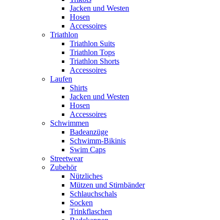
Jacken und Westen
Hosen
Accessoires
Triathlon
Triathlon Suits
Triathlon Tops
Triathlon Shorts
Accessoires
Laufen
Shirts
Jacken und Westen
Hosen
Accessoires
Schwimmen
Badeanzüge
Schwimm-Bikinis
Swim Caps
Streetwear
Zubehör
Nützliches
Mützen und Stirnbänder
Schlauchschals
Socken
Trinkflaschen