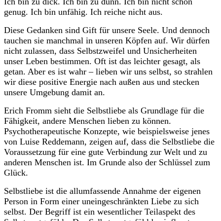
Ich bin zu dick. Ich bin zu dünn. Ich bin nicht schön
genug. Ich bin unfähig. Ich reiche nicht aus.
Diese Gedanken sind Gift für unsere Seele. Und dennoch
tauchen sie manchmal in unseren Köpfen auf. Wir dürfen
nicht zulassen, dass Selbstzweifel und Unsicherheiten
unser Leben bestimmen. Oft ist das leichter gesagt, als
getan. Aber es ist wahr – lieben wir uns selbst, so strahlen
wir diese positive Energie nach außen aus und stecken
unsere Umgebung damit an.
Erich Fromm sieht die Selbstliebe als Grundlage für die
Fähigkeit, andere Menschen lieben zu können.
Psychotherapeutische Konzepte, wie beispielsweise jenes
von Luise Reddemann, zeigen auf, dass die Selbstliebe die
Voraussetzung für eine gute Verbindung zur Welt und zu
anderen Menschen ist. Im Grunde also der Schlüssel zum
Glück.
Selbstliebe ist die allumfassende Annahme der eigenen
Person in Form einer uneingeschränkten Liebe zu sich
selbst. Der Begriff ist ein wesentlicher Teilaspekt des