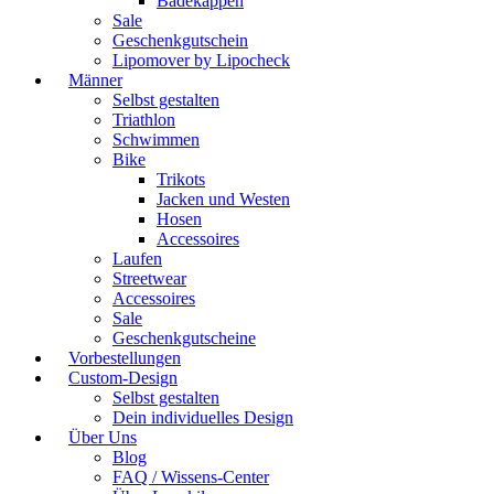
Badekappen
Sale
Geschenkgutschein
Lipomover by Lipocheck
Männer
Selbst gestalten
Triathlon
Schwimmen
Bike
Trikots
Jacken und Westen
Hosen
Accessoires
Laufen
Streetwear
Accessoires
Sale
Geschenkgutscheine
Vorbestellungen
Custom-Design
Selbst gestalten
Dein individuelles Design
Über Uns
Blog
FAQ / Wissens-Center