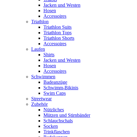
Jacken und Westen
Hosen
Accessoires
Triathlon
Triathlon Suits
Triathlon Tops
Triathlon Shorts
Accessoires
Laufen
Shirts
Jacken und Westen
Hosen
Accessoires
Schwimmen
Badeanzüge
Schwimm-Bikinis
Swim Caps
Streetwear
Zubehör
Nützliches
Mützen und Stirnbänder
Schlauchschals
Socken
Trinkflaschen