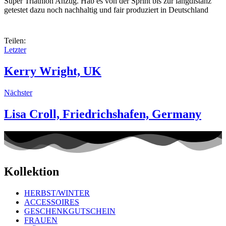
Super Triathlon Anzug. Hab es von der Sprint bis zur langdistanz
getestet dazu noch nachhaltig und fair produziert in Deutschland
Teilen:
Letzter
Kerry Wright, UK
Nächster
Lisa Croll, Friedrichshafen, Germany
Kollektion
HERBST/WINTER
ACCESSOIRES
GESCHENKGUTSCHEIN
FRAUEN