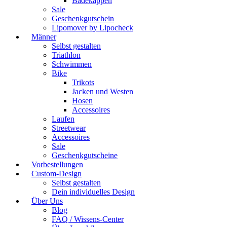
Badekappen
Sale
Geschenkgutschein
Lipomover by Lipocheck
Männer
Selbst gestalten
Triathlon
Schwimmen
Bike
Trikots
Jacken und Westen
Hosen
Accessoires
Laufen
Streetwear
Accessoires
Sale
Geschenkgutscheine
Vorbestellungen
Custom-Design
Selbst gestalten
Dein individuelles Design
Über Uns
Blog
FAQ / Wissens-Center