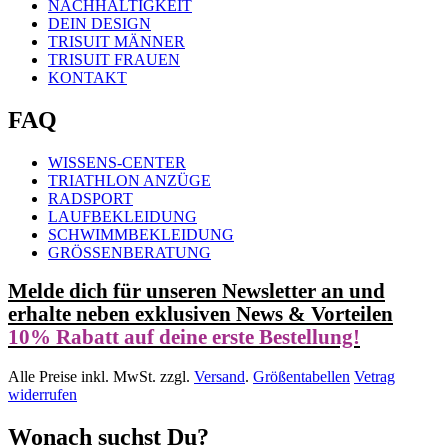
NACHHALTIGKEIT
DEIN DESIGN
TRISUIT MÄNNER
TRISUIT FRAUEN
KONTAKT
FAQ
WISSENS-CENTER
TRIATHLON ANZÜGE
RADSPORT
LAUFBEKLEIDUNG
SCHWIMMBEKLEIDUNG
GRÖSSENBERATUNG
Melde dich für unseren Newsletter an und
erhalte neben exklusiven News & Vorteilen
10% Rabatt auf deine erste Bestellung!
Alle Preise inkl. MwSt. zzgl.
Versand
.
Größentabellen
Vetrag
widerrufen
Wonach suchst Du?