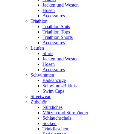
Jacken und Westen
Hosen
Accessoires
Triathlon
Triathlon Suits
Triathlon Tops
Triathlon Shorts
Accessoires
Laufen
Shirts
Jacken und Westen
Hosen
Accessoires
Schwimmen
Badeanzüge
Schwimm-Bikinis
Swim Caps
Streetwear
Zubehör
Nützliches
Mützen und Stirnbänder
Schlauchschals
Socken
Trinkflaschen