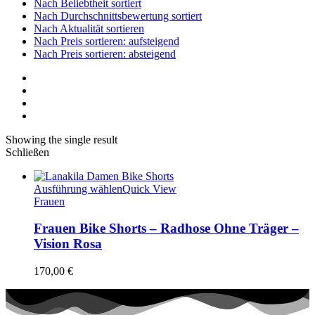
Nach Beliebtheit sortiert
Nach Durchschnittsbewertung sortiert
Nach Aktualität sortieren
Nach Preis sortieren: aufsteigend
Nach Preis sortieren: absteigend
Showing the single result
Schließen
Ausführung wählen
Quick View
Frauen
Frauen Bike Shorts – Radhose Ohne Träger –
Vision Rosa
170,00
€