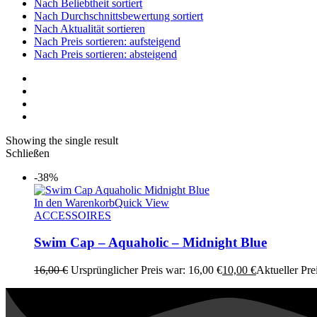
Nach Beliebtheit sortiert
Nach Durchschnittsbewertung sortiert
Nach Aktualität sortieren
Nach Preis sortieren: aufsteigend
Nach Preis sortieren: absteigend
Showing the single result
Schließen
-38%
In den Warenkorb
Quick View
ACCESSOIRES
Swim Cap – Aquaholic – Midnight Blue
16,00
€
Ursprünglicher Preis war: 16,00 €
10,00
€
Aktueller Prei