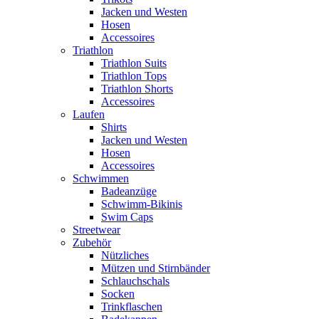
Jacken und Westen
Hosen
Accessoires
Triathlon
Triathlon Suits
Triathlon Tops
Triathlon Shorts
Accessoires
Laufen
Shirts
Jacken und Westen
Hosen
Accessoires
Schwimmen
Badeanzüge
Schwimm-Bikinis
Swim Caps
Streetwear
Zubehör
Nützliches
Mützen und Stirnbänder
Schlauchschals
Socken
Trinkflaschen