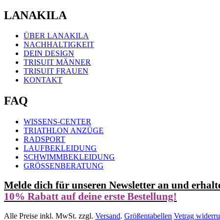
LANAKILA
ÜBER LANAKILA
NACHHALTIGKEIT
DEIN DESIGN
TRISUIT MÄNNER
TRISUIT FRAUEN
KONTAKT
FAQ
WISSENS-CENTER
TRIATHLON ANZÜGE
RADSPORT
LAUFBEKLEIDUNG
SCHWIMMBEKLEIDUNG
GRÖSSENBERATUNG
Melde dich für unseren Newsletter an und erhalt
10% Rabatt auf deine erste Bestellung!
Alle Preise inkl. MwSt. zzgl.
Versand
.
Größentabellen
Vetrag widerru