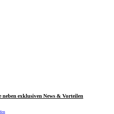
e neben exklusiven News & Vorteilen
fen