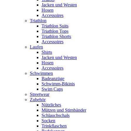
Jacken und Westen
Hosen
Accessoires
Triathlon
Triathlon Suits
Triathlon Tops
Triathlon Shorts
Accessoires
Laufen
Shirts
Jacken und Westen
Hosen
Accessoires
Schwimmen
Badeanzüge
Schwimm-Bikinis
Swim Caps
Streetwear
Zubehör
Nützliches
Mützen und Stirnbänder
Schlauchschals
Socken
Trinkflaschen