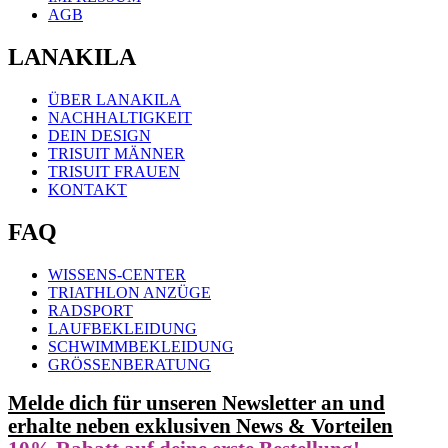
AGB
LANAKILA
ÜBER LANAKILA
NACHHALTIGKEIT
DEIN DESIGN
TRISUIT MÄNNER
TRISUIT FRAUEN
KONTAKT
FAQ
WISSENS-CENTER
TRIATHLON ANZÜGE
RADSPORT
LAUFBEKLEIDUNG
SCHWIMMBEKLEIDUNG
GRÖSSENBERATUNG
Melde dich für unseren Newsletter an und
erhalte neben exklusiven News & Vorteilen