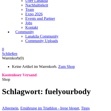
Über Lanakila
Nachhaltigkeit
Team
Expo 2026
Events und Partner
Jobs
Kontakt
Community
Lanakila Community
Community Uploads
0
Schließen
Warenkorb(0)
Keine Artikel im Warenkorb.
Zum Shop
Kostenloser Versand
Shop
Schlagwort:
fuelyourbody
Allgemein
,
Ernährung im Triathlon - Irene bloggt
,
Tipps