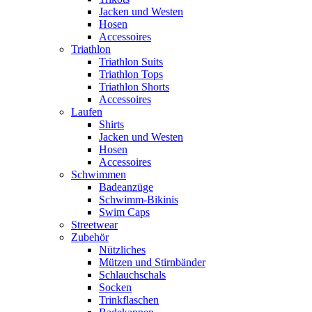
Jacken und Westen
Hosen
Accessoires
Triathlon
Triathlon Suits
Triathlon Tops
Triathlon Shorts
Accessoires
Laufen
Shirts
Jacken und Westen
Hosen
Accessoires
Schwimmen
Badeanzüge
Schwimm-Bikinis
Swim Caps
Streetwear
Zubehör
Nützliches
Mützen und Stirnbänder
Schlauchschals
Socken
Trinkflaschen