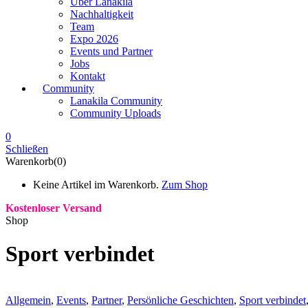
Über Lanakila
Nachhaltigkeit
Team
Expo 2026
Events und Partner
Jobs
Kontakt
Community
Lanakila Community
Community Uploads
0
Schließen
Warenkorb(0)
Keine Artikel im Warenkorb.
Zum Shop
Kostenloser Versand
Shop
Sport verbindet
Allgemein
,
Events
,
Partner
,
Persönliche Geschichten
,
Sport verbindet