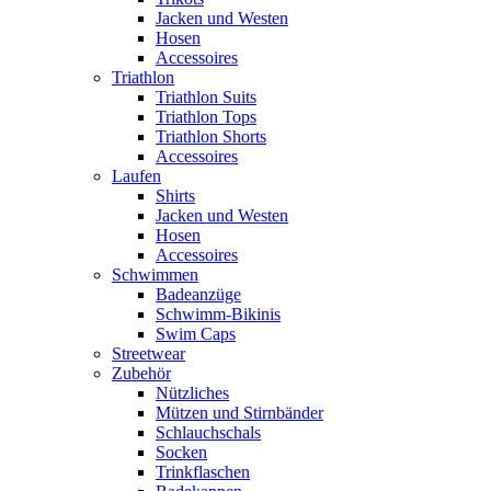
Jacken und Westen
Hosen
Accessoires
Triathlon
Triathlon Suits
Triathlon Tops
Triathlon Shorts
Accessoires
Laufen
Shirts
Jacken und Westen
Hosen
Accessoires
Schwimmen
Badeanzüge
Schwimm-Bikinis
Swim Caps
Streetwear
Zubehör
Nützliches
Mützen und Stirnbänder
Schlauchschals
Socken
Trinkflaschen