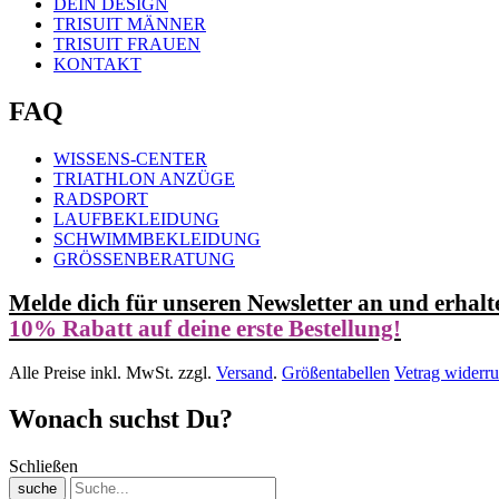
DEIN DESIGN
TRISUIT MÄNNER
TRISUIT FRAUEN
KONTAKT
FAQ
WISSENS-CENTER
TRIATHLON ANZÜGE
RADSPORT
LAUFBEKLEIDUNG
SCHWIMMBEKLEIDUNG
GRÖSSENBERATUNG
Melde dich für unseren Newsletter an und erhalt
10% Rabatt auf deine erste Bestellung!
Alle Preise inkl. MwSt. zzgl.
Versand
.
Größentabellen
Vetrag widerru
Wonach suchst Du?
Schließen
suche