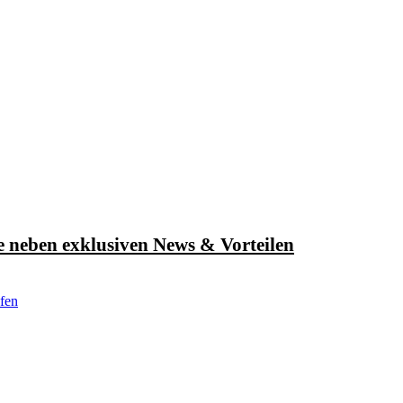
e neben exklusiven News & Vorteilen
fen