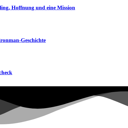
cling, Hoffnung und eine Mission
 Ironman-Geschichte
check