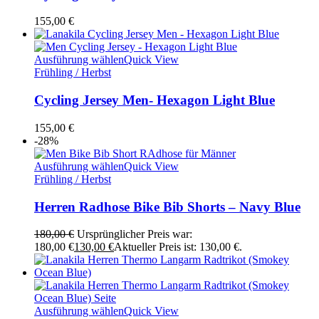
155,00
€
Ausführung wählen
Quick View
Frühling / Herbst
Cycling Jersey Men- Hexagon Light Blue
155,00
€
-28%
Ausführung wählen
Quick View
Frühling / Herbst
Herren Radhose Bike Bib Shorts – Navy Blue
180,00
€
Ursprünglicher Preis war:
180,00 €
130,00
€
Aktueller Preis ist: 130,00 €.
Ausführung wählen
Quick View