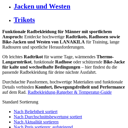
Jacken und Westen
Trikots
Funktionale Radbekleidung für Männer mit sportlichem
Anspruch:
Entdecke hochwertige
Radtrikots, Radhosen sowie
Bike-Jacken und Westen von LANAKILA
für Training, lange
Radtouren und sportliche Herausforderungen.
Ob leichtes
Radtrikot
für warme Tage, wärmendes
Thermo-
Langarmtrikot
, funktionale
Radhose
oder schützende
Bike-Jacke
für kalte und wechselhafte Bedingungen
– hier findest du die
passende Radbekleidung für deine nächste Ausfahrt.
Durchdachte Passformen, hochwertige Materialien und funktionale
Details verbinden
Komfort, Bewegungsfreiheit und Performance
auf dem Rad.
Radbekleidung-Ratgeber & Temperatur-Guide
Standard Sortierung
Nach Beliebtheit sortiert
Nach Durchschnittsbewertung sortiert
Nach Aktualität sortieren
Nach Preis sortieren: aufsteigend