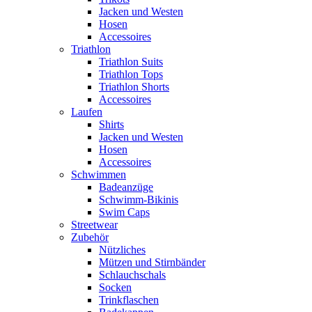
Jacken und Westen
Hosen
Accessoires
Triathlon
Triathlon Suits
Triathlon Tops
Triathlon Shorts
Accessoires
Laufen
Shirts
Jacken und Westen
Hosen
Accessoires
Schwimmen
Badeanzüge
Schwimm-Bikinis
Swim Caps
Streetwear
Zubehör
Nützliches
Mützen und Stirnbänder
Schlauchschals
Socken
Trinkflaschen