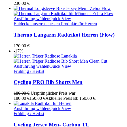
230,00
€
Ausführung wählen
Quick View
Entdecke unsere neuesten Produkte für Herren
Thermo Langarm Radtrikot Herren (Flow)
170,00
€
-17%
Ausführung wählen
Quick View
Frühling / Herbst
Cycling PRO Bib Shorts Men
180,00
€
Ursprünglicher Preis war:
180,00 €
150,00
€
Aktueller Preis ist: 150,00 €.
Ausführung wählen
Quick View
Frühling / Herbst
Cycling Jersey Men- Carbon TL