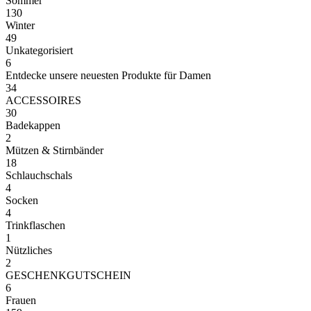
Sommer
130
Winter
49
Unkategorisiert
6
Entdecke unsere neuesten Produkte für Damen
34
ACCESSOIRES
30
Badekappen
2
Mützen & Stirnbänder
18
Schlauchschals
4
Socken
4
Trinkflaschen
1
Nützliches
2
GESCHENKGUTSCHEIN
6
Frauen