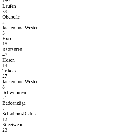
159
Laufen
39
Oberteile
21
Jacken und Westen
3
Hosen
15
Radfahren
47
Hosen
13
Trikots
27
Jacken und Westen
8
Schwimmen
21
Badeanzüge
7
Schwimm-Bikinis
12
Streetwear
23