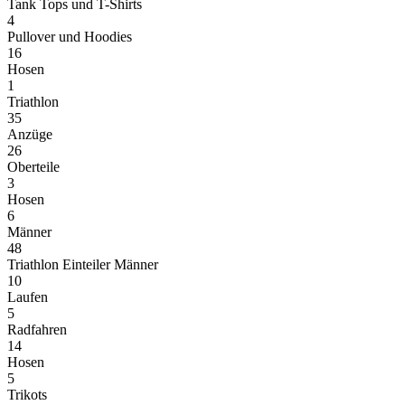
Tank Tops und T-Shirts
4
Pullover und Hoodies
16
Hosen
1
Triathlon
35
Anzüge
26
Oberteile
3
Hosen
6
Männer
48
Triathlon Einteiler Männer
10
Laufen
5
Radfahren
14
Hosen
5
Trikots