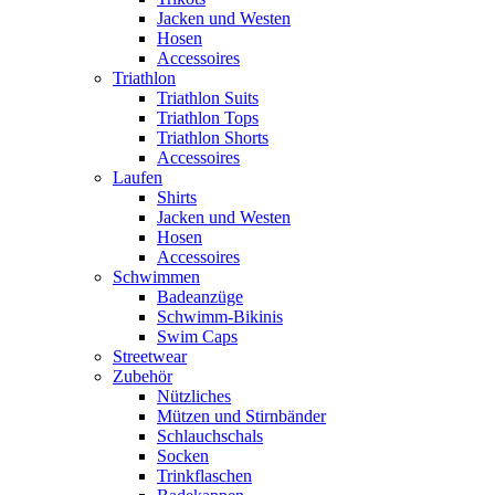
Jacken und Westen
Hosen
Accessoires
Triathlon
Triathlon Suits
Triathlon Tops
Triathlon Shorts
Accessoires
Laufen
Shirts
Jacken und Westen
Hosen
Accessoires
Schwimmen
Badeanzüge
Schwimm-Bikinis
Swim Caps
Streetwear
Zubehör
Nützliches
Mützen und Stirnbänder
Schlauchschals
Socken
Trinkflaschen