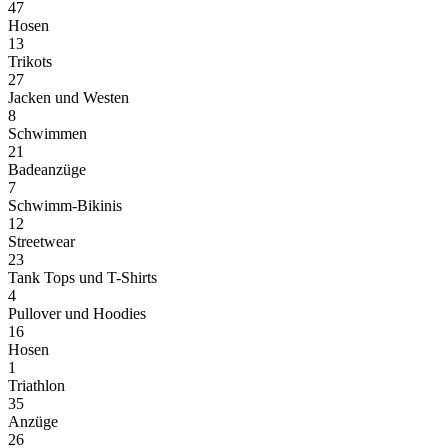
47
Hosen
13
Trikots
27
Jacken und Westen
8
Schwimmen
21
Badeanzüge
7
Schwimm-Bikinis
12
Streetwear
23
Tank Tops und T-Shirts
4
Pullover und Hoodies
16
Hosen
1
Triathlon
35
Anzüge
26