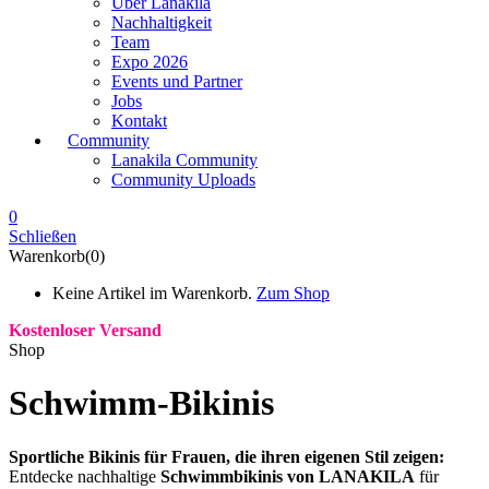
Über Lanakila
Nachhaltigkeit
Team
Expo 2026
Events und Partner
Jobs
Kontakt
Community
Lanakila Community
Community Uploads
0
Schließen
Warenkorb(0)
Keine Artikel im Warenkorb.
Zum Shop
Kostenloser Versand
Shop
Schwimm-Bikinis
Sportliche Bikinis für Frauen, die ihren eigenen Stil zeigen:
Entdecke nachhaltige
Schwimmbikinis von LANAKILA
für