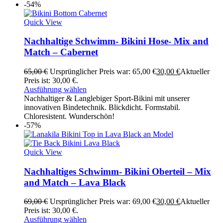
-54%
Quick View
Nachhaltige Schwimm- Bikini Hose- Mix and
Match – Cabernet
65,00
€
Ursprünglicher Preis war: 65,00 €
30,00
€
Aktueller
Preis ist: 30,00 €.
Ausführung wählen
Nachhaltiger & Langlebiger Sport-Bikini mit unserer
innovativen Bindetechnik. Blickdicht. Formstabil.
Chloresistent. Wunderschön!
-57%
Quick View
Nachhaltiges Schwimm- Bikini Oberteil – Mix
and Match – Lava Black
69,00
€
Ursprünglicher Preis war: 69,00 €
30,00
€
Aktueller
Preis ist: 30,00 €.
Ausführung wählen