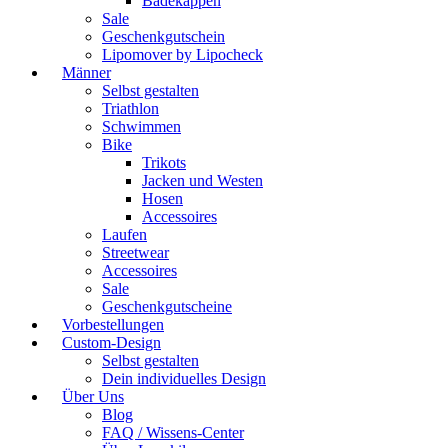
Badekappen
Sale
Geschenkgutschein
Lipomover by Lipocheck
Männer
Selbst gestalten
Triathlon
Schwimmen
Bike
Trikots
Jacken und Westen
Hosen
Accessoires
Laufen
Streetwear
Accessoires
Sale
Geschenkgutscheine
Vorbestellungen
Custom-Design
Selbst gestalten
Dein individuelles Design
Über Uns
Blog
FAQ / Wissens-Center