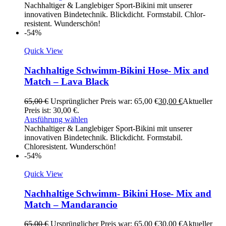
Nachhaltiger & Langlebiger Sport-Bikini mit unserer
innovativen Bindetechnik. Blickdicht. Formstabil. Chlor-
resistent. Wunderschön!
-54%
Quick View
Nachhaltige Schwimm-Bikini Hose- Mix and
Match – Lava Black
65,00
€
Ursprünglicher Preis war: 65,00 €
30,00
€
Aktueller
Preis ist: 30,00 €.
Ausführung wählen
Nachhaltiger & Langlebiger Sport-Bikini mit unserer
innovativen Bindetechnik. Blickdicht. Formstabil.
Chloresistent. Wunderschön!
-54%
Quick View
Nachhaltige Schwimm- Bikini Hose- Mix and
Match – Mandarancio
65,00
€
Ursprünglicher Preis war: 65,00 €
30,00
€
Aktueller