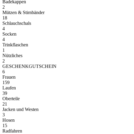
Badekappen
2
Mützen & Stirnbänder
18
Schlauchschals
4
Socken
4
Trinkflaschen
1
Nützliches
2
GESCHENKGUTSCHEIN
6
Frauen
159
Laufen
39
Oberteile
21
Jacken und Westen
3
Hosen
15
Radfahren