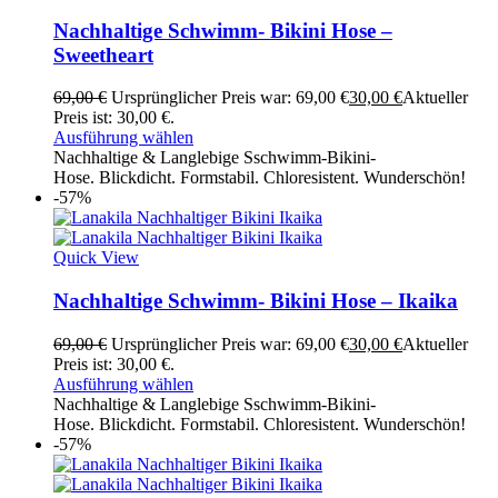
Nachhaltige Schwimm- Bikini Hose –
Sweetheart
69,00
€
Ursprünglicher Preis war: 69,00 €
30,00
€
Aktueller
Preis ist: 30,00 €.
Ausführung wählen
Nachhaltige & Langlebige Sschwimm-Bikini-
Hose. Blickdicht. Formstabil. Chloresistent. Wunderschön!
-57%
Quick View
Nachhaltige Schwimm- Bikini Hose – Ikaika
69,00
€
Ursprünglicher Preis war: 69,00 €
30,00
€
Aktueller
Preis ist: 30,00 €.
Ausführung wählen
Nachhaltige & Langlebige Sschwimm-Bikini-
Hose. Blickdicht. Formstabil. Chloresistent. Wunderschön!
-57%