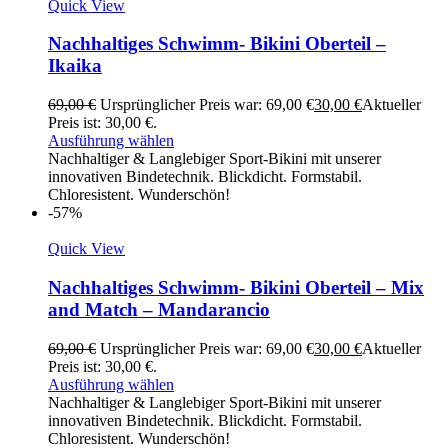
Quick View
Nachhaltiges Schwimm- Bikini Oberteil –
Ikaika
69,00
€
Ursprünglicher Preis war: 69,00 €
30,00
€
Aktueller
Preis ist: 30,00 €.
Ausführung wählen
Nachhaltiger & Langlebiger Sport-Bikini mit unserer
innovativen Bindetechnik. Blickdicht. Formstabil.
Chloresistent. Wunderschön!
-57%
Quick View
Nachhaltiges Schwimm- Bikini Oberteil – Mix
and Match – Mandarancio
69,00
€
Ursprünglicher Preis war: 69,00 €
30,00
€
Aktueller
Preis ist: 30,00 €.
Ausführung wählen
Nachhaltiger & Langlebiger Sport-Bikini mit unserer
innovativen Bindetechnik. Blickdicht. Formstabil.
Chloresistent. Wunderschön!