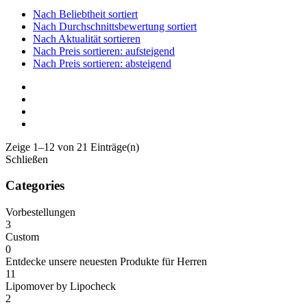
Nach Beliebtheit sortiert
Nach Durchschnittsbewertung sortiert
Nach Aktualität sortieren
Nach Preis sortieren: aufsteigend
Nach Preis sortieren: absteigend
Zeige 1–12 von 21 Einträge(n)
Schließen
Categories
Vorbestellungen
3
Custom
0
Entdecke unsere neuesten Produkte für Herren
11
Lipomover by Lipocheck
2