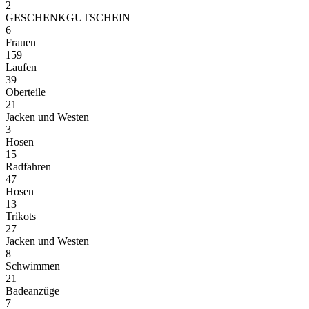
2
GESCHENKGUTSCHEIN
6
Frauen
159
Laufen
39
Oberteile
21
Jacken und Westen
3
Hosen
15
Radfahren
47
Hosen
13
Trikots
27
Jacken und Westen
8
Schwimmen
21
Badeanzüge
7