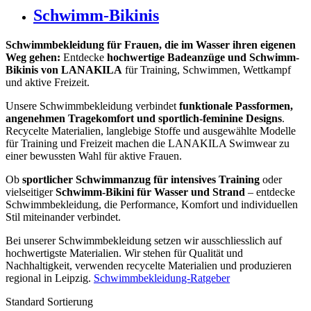
Schwimm-Bikinis
Schwimmbekleidung für Frauen, die im Wasser ihren eigenen
Weg gehen:
Entdecke
hochwertige Badeanzüge und Schwimm-
Bikinis von LANAKILA
für Training, Schwimmen, Wettkampf
und aktive Freizeit.
Unsere Schwimmbekleidung verbindet
funktionale Passformen,
angenehmen Tragekomfort und sportlich-feminine Designs
.
Recycelte Materialien, langlebige Stoffe und ausgewählte Modelle
für Training und Freizeit machen die LANAKILA Swimwear zu
einer bewussten Wahl für aktive Frauen.
Ob
sportlicher Schwimmanzug für intensives Training
oder
vielseitiger
Schwimm-Bikini für Wasser und Strand
– entdecke
Schwimmbekleidung, die Performance, Komfort und individuellen
Stil miteinander verbindet.
Bei unserer Schwimmbekleidung setzen wir ausschliesslich auf
hochwertigste Materialien. Wir stehen für Qualität und
Nachhaltigkeit, verwenden recycelte Materialien und produzieren
regional in Leipzig.
Schwimmbekleidung-Ratgeber
Standard Sortierung