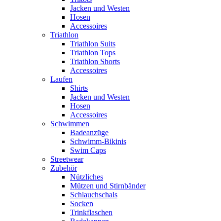
Jacken und Westen
Hosen
Accessoires
Triathlon
Triathlon Suits
Triathlon Tops
Triathlon Shorts
Accessoires
Laufen
Shirts
Jacken und Westen
Hosen
Accessoires
Schwimmen
Badeanzüge
Schwimm-Bikinis
Swim Caps
Streetwear
Zubehör
Nützliches
Mützen und Stirnbänder
Schlauchschals
Socken
Trinkflaschen