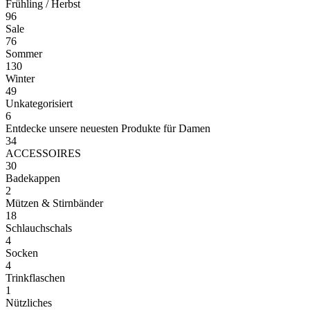
Frühling / Herbst
96
Sale
76
Sommer
130
Winter
49
Unkategorisiert
6
Entdecke unsere neuesten Produkte für Damen
34
ACCESSOIRES
30
Badekappen
2
Mützen & Stirnbänder
18
Schlauchschals
4
Socken
4
Trinkflaschen
1
Nützliches