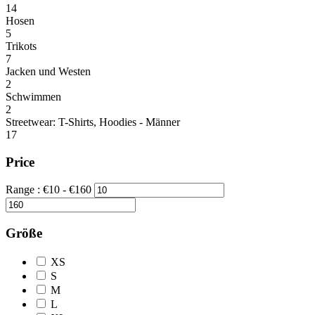
14
Hosen
5
Trikots
7
Jacken und Westen
2
Schwimmen
2
Streetwear: T-Shirts, Hoodies - Männer
17
Price
Range :
€
10
- €
160
Größe
XS
S
M
L