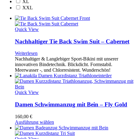
XL
XXL
Quick View
Nachhaltiger Tie Back Swim Suit – Cabernet
Weiterlesen
Nachhaltiger & Langlebiger Sport-Bikini mit unserer
innovativen Bindetechnik. Blickdicht. Formstabil.
Meerwasser -, und Chlorresistent. Wunderschön!
Quick View
Damen Schwimmanzug mit Bein – Fly Gold
160,00
€
Ausführung wählen
Quick View