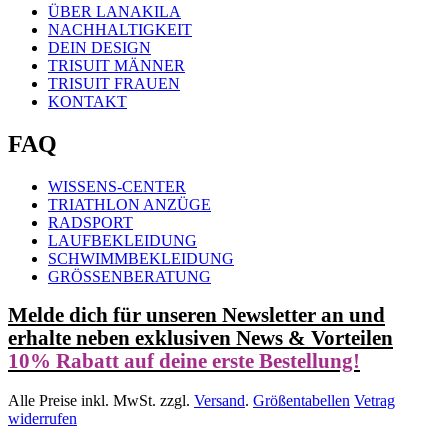
ÜBER LANAKILA
NACHHALTIGKEIT
DEIN DESIGN
TRISUIT MÄNNER
TRISUIT FRAUEN
KONTAKT
FAQ
WISSENS-CENTER
TRIATHLON ANZÜGE
RADSPORT
LAUFBEKLEIDUNG
SCHWIMMBEKLEIDUNG
GRÖSSENBERATUNG
Melde dich für unseren Newsletter an und
erhalte neben exklusiven News & Vorteilen
10% Rabatt auf deine erste Bestellung!
Alle Preise inkl. MwSt. zzgl.
Versand
.
Größentabellen
Vetrag
widerrufen