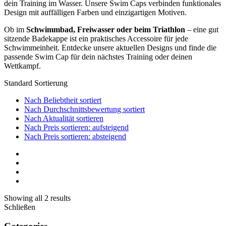
dein Training im Wasser. Unsere Swim Caps verbinden funktionales
Design mit auffälligen Farben und einzigartigen Motiven.
Ob im
Schwimmbad, Freiwasser oder beim Triathlon
– eine gut
sitzende Badekappe ist ein praktisches Accessoire für jede
Schwimmeinheit. Entdecke unsere aktuellen Designs und finde die
passende Swim Cap für dein nächstes Training oder deinen
Wettkampf.
Standard Sortierung
Nach Beliebtheit sortiert
Nach Durchschnittsbewertung sortiert
Nach Aktualität sortieren
Nach Preis sortieren: aufsteigend
Nach Preis sortieren: absteigend
Showing all 2 results
Schließen