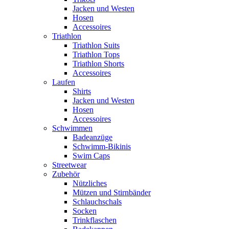
Jacken und Westen
Hosen
Accessoires
Triathlon
Triathlon Suits
Triathlon Tops
Triathlon Shorts
Accessoires
Laufen
Shirts
Jacken und Westen
Hosen
Accessoires
Schwimmen
Badeanzüge
Schwimm-Bikinis
Swim Caps
Streetwear
Zubehör
Nützliches
Mützen und Stirnbänder
Schlauchschals
Socken
Trinkflaschen