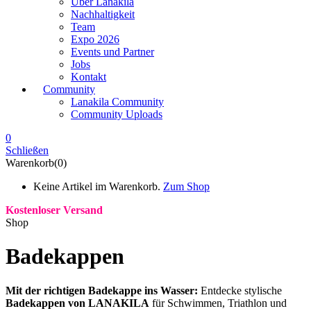
Über Lanakila
Nachhaltigkeit
Team
Expo 2026
Events und Partner
Jobs
Kontakt
Community
Lanakila Community
Community Uploads
0
Schließen
Warenkorb(0)
Keine Artikel im Warenkorb.
Zum Shop
Kostenloser Versand
Shop
Badekappen
Mit der richtigen Badekappe ins Wasser:
Entdecke stylische
Badekappen von LANAKILA
für Schwimmen, Triathlon und