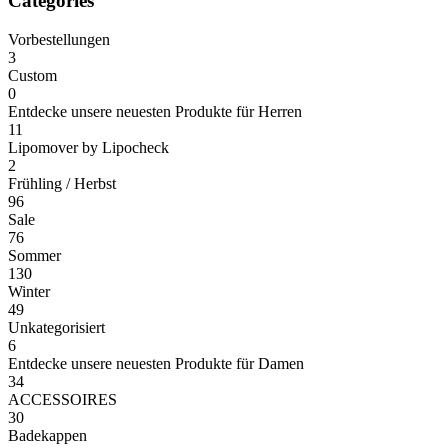
Categories
Vorbestellungen
3
Custom
0
Entdecke unsere neuesten Produkte für Herren
11
Lipomover by Lipocheck
2
Frühling / Herbst
96
Sale
76
Sommer
130
Winter
49
Unkategorisiert
6
Entdecke unsere neuesten Produkte für Damen
34
ACCESSOIRES
30
Badekappen