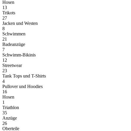
Hosen
13
Trikots
27
Jacken und Westen
8
Schwimmen
21
Badeanzüge
7
Schwimm-Bikinis
12
Streetwear
23
Tank Tops und T-Shirts
4
Pullover und Hoodies
16
Hosen
1
Triathlon
35
Anzüge
26
Oberteile