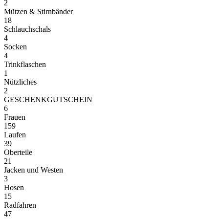
2
Mützen & Stirnbänder
18
Schlauchschals
4
Socken
4
Trinkflaschen
1
Nützliches
2
GESCHENKGUTSCHEIN
6
Frauen
159
Laufen
39
Oberteile
21
Jacken und Westen
3
Hosen
15
Radfahren
47