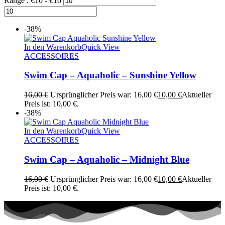
Range :
€
10
- €
10
-38%
In den Warenkorb
Quick View
ACCESSOIRES
Swim Cap – Aquaholic – Sunshine Yellow
16,00
€
Ursprünglicher Preis war: 16,00 €
10,00
€
Aktueller
Preis ist: 10,00 €.
-38%
In den Warenkorb
Quick View
ACCESSOIRES
Swim Cap – Aquaholic – Midnight Blue
16,00
€
Ursprünglicher Preis war: 16,00 €
10,00
€
Aktueller
Preis ist: 10,00 €.