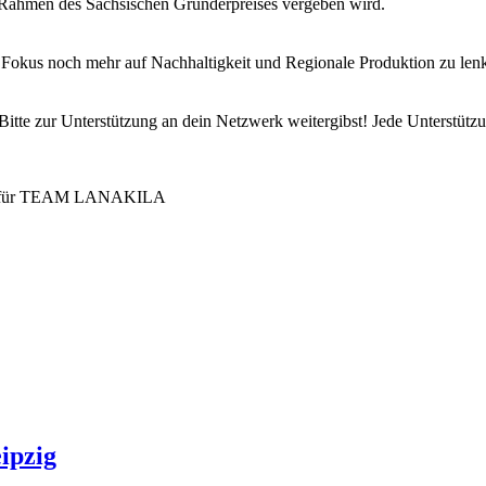
 Rahmen des Sächsischen Gründerpreises vergeben wird.
 Fokus noch mehr auf Nachhaltigkeit und Regionale Produktion zu le
Bitte zur Unterstützung an dein Netzwerk weitergibst! Jede Unterstütz
e für TEAM LANAKILA
e
ipzig