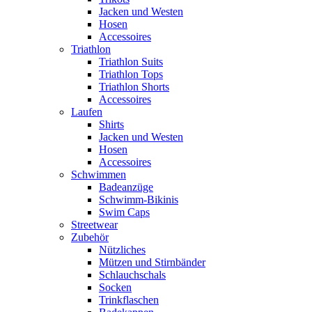
Jacken und Westen
Hosen
Accessoires
Triathlon
Triathlon Suits
Triathlon Tops
Triathlon Shorts
Accessoires
Laufen
Shirts
Jacken und Westen
Hosen
Accessoires
Schwimmen
Badeanzüge
Schwimm-Bikinis
Swim Caps
Streetwear
Zubehör
Nützliches
Mützen und Stirnbänder
Schlauchschals
Socken
Trinkflaschen