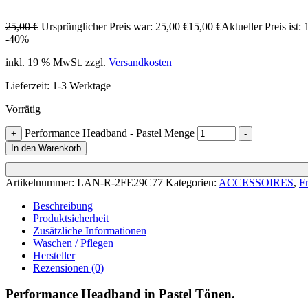
25,00
€
Ursprünglicher Preis war: 25,00 €
15,00
€
Aktueller Preis ist: 
-40%
inkl. 19 % MwSt.
zzgl.
Versandkosten
Lieferzeit:
1-3 Werktage
Vorrätig
Performance Headband - Pastel Menge
+
-
In den Warenkorb
Artikelnummer:
LAN-R-2FE29C77
Kategorien:
ACCESSOIRES
,
Fr
Beschreibung
Produktsicherheit
Zusätzliche Informationen
Waschen / Pflegen
Hersteller
Rezensionen (0)
Performance Headband in Pastel Tönen.