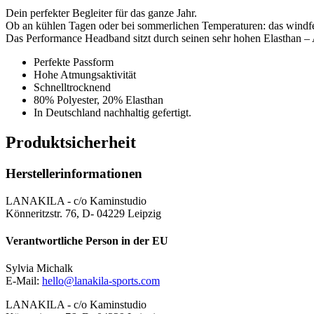
Dein perfekter Begleiter für das ganze Jahr.
Ob an kühlen Tagen oder bei sommerlichen Temperaturen: das windfeste
Das Performance Headband sitzt durch seinen sehr hohen Elasthan – 
Perfekte Passform
Hohe Atmungsaktivität
Schnelltrocknend
80% Polyester, 20% Elasthan
In Deutschland nachhaltig gefertigt.
Produktsicherheit
Herstellerinformationen
LANAKILA - c/o Kaminstudio
Könneritzstr. 76, D- 04229 Leipzig
Verantwortliche Person in der EU
Sylvia Michalk
E-Mail:
hello@lanakila-sports.com
LANAKILA - c/o Kaminstudio