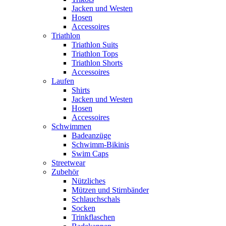
Jacken und Westen
Hosen
Accessoires
Triathlon
Triathlon Suits
Triathlon Tops
Triathlon Shorts
Accessoires
Laufen
Shirts
Jacken und Westen
Hosen
Accessoires
Schwimmen
Badeanzüge
Schwimm-Bikinis
Swim Caps
Streetwear
Zubehör
Nützliches
Mützen und Stirnbänder
Schlauchschals
Socken
Trinkflaschen