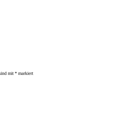
sind mit
*
markiert