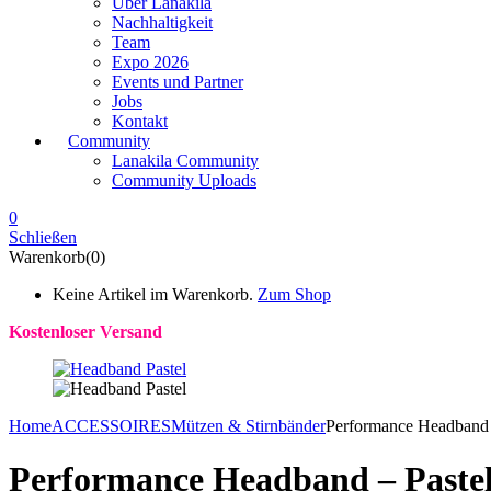
Über Lanakila
Nachhaltigkeit
Team
Expo 2026
Events und Partner
Jobs
Kontakt
Community
Lanakila Community
Community Uploads
0
Schließen
Warenkorb(0)
Keine Artikel im Warenkorb.
Zum Shop
Kostenloser Versand
Home
ACCESSOIRES
Mützen & Stirnbänder
Performance Headband 
Performance Headband – Paste