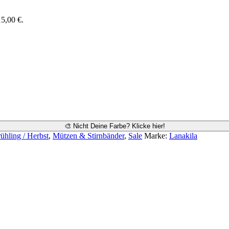
15,00 €.
🎨 Nicht Deine Farbe? Klicke hier!
ühling / Herbst
,
Mützen & Stirnbänder
,
Sale
Marke:
Lanakila