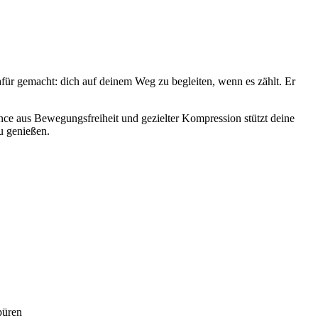
 gemacht: dich auf deinem Weg zu begleiten, wenn es zählt. Er
ce aus Bewegungsfreiheit und gezielter Kompression stützt deine
zu genießen.
püren