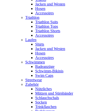
Jacken und Westen
Hosen
Accessoires
Triathlon
Triathlon Suits
Triathlon Tops
Triathlon Shorts
Accessoires
Laufen
Shirts
Jacken und Westen
Hosen
Accessoires
Schwimmen
Badeanzüge
Schwimm-Bikinis
Swim Caps
Streetwear
Zubehör
Nützliches
Mützen und Stirnbänder
Schlauchschals
Socken
Trinkflaschen