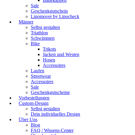
Badekappen
Sale
Geschenkgutschein
Lipomover by Lipocheck
Männer
Selbst gestalten
Triathlon
Schwimmen
Bike
Trikots
Jacken und Westen
Hosen
Accessoires
Laufen
Streetwear
Accessoires
Sale
Geschenkgutscheine
Vorbestellungen
Custom-Design
Selbst gestalten
Dein individuelles Design
Über Uns
Blog
FAQ / Wissens-Center