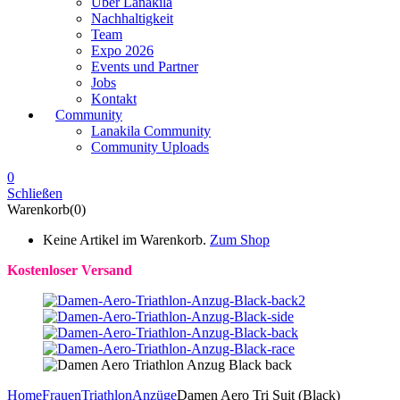
Über Lanakila
Nachhaltigkeit
Team
Expo 2026
Events und Partner
Jobs
Kontakt
Community
Lanakila Community
Community Uploads
0
Schließen
Warenkorb(0)
Keine Artikel im Warenkorb.
Zum Shop
Kostenloser Versand
Home
Frauen
Triathlon
Anzüge
Damen Aero Tri Suit (Black)