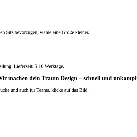
gen Sitz bevorzugen, wähle eine Größe kleiner.
ellung. Lieferzeit: 5-10 Werktage.
 Wir machen dein Traum Design – schnell und unkompli
ücke und auch für Teams, klicke auf das Bild.