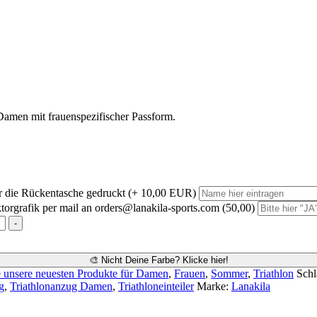
 Damen mit frauenspezifischer Passform.
 die Rückentasche gedruckt (+ 10,00 EUR)
ktorgrafik per mail an orders@lanakila-sports.com (50,00)
-
🎨 Nicht Deine Farbe? Klicke hier!
 unsere neuesten Produkte für Damen
,
Frauen
,
Sommer
,
Triathlon
Schl
g
,
Triathlonanzug Damen
,
Triathloneinteiler
Marke:
Lanakila