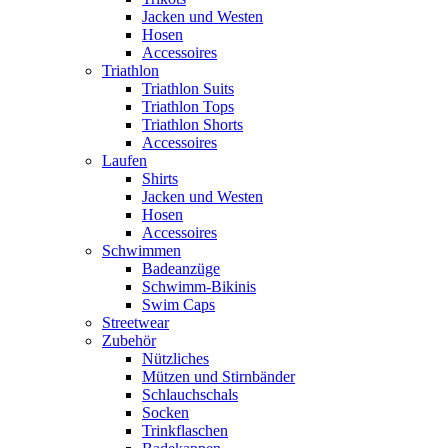
Jacken und Westen
Hosen
Accessoires
Triathlon
Triathlon Suits
Triathlon Tops
Triathlon Shorts
Accessoires
Laufen
Shirts
Jacken und Westen
Hosen
Accessoires
Schwimmen
Badeanzüge
Schwimm-Bikinis
Swim Caps
Streetwear
Zubehör
Nützliches
Mützen und Stirnbänder
Schlauchschals
Socken
Trinkflaschen