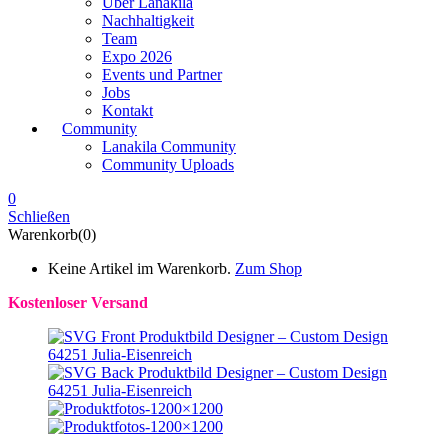
Über Lanakila
Nachhaltigkeit
Team
Expo 2026
Events und Partner
Jobs
Kontakt
Community
Lanakila Community
Community Uploads
0
Schließen
Warenkorb(0)
Keine Artikel im Warenkorb.
Zum Shop
Kostenloser Versand