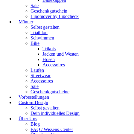
Badekappen
Sale
Geschenkgutschein
Lipomover by Lipocheck
Männer
Selbst gestalten
Triathlon
Schwimmen
Bike
Trikots
Jacken und Westen
Hosen
Accessoires
Laufen
Streetwear
Accessoires
Sale
Geschenkgutscheine
Vorbestellungen
Custom-Design
Selbst gestalten
Dein individuelles Design
Über Uns
Blog
FAQ / Wissens-Center