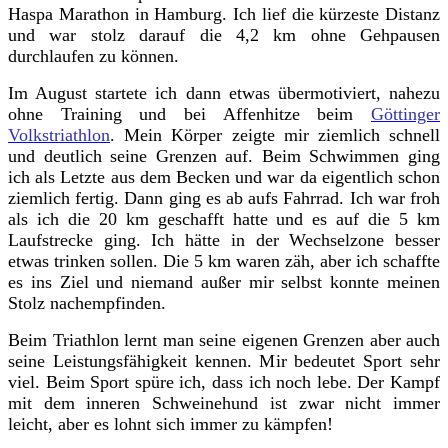
Haspa Marathon in Hamburg. Ich lief die kürzeste Distanz
und war stolz darauf die 4,2 km ohne Gehpausen
durchlaufen zu können.
Im August startete ich dann etwas übermotiviert, nahezu
ohne Training und bei Affenhitze beim
Göttinger
Volkstriathlon
. Mein Körper zeigte mir ziemlich schnell
und deutlich seine Grenzen auf. Beim Schwimmen ging
ich als Letzte aus dem Becken und war da eigentlich schon
ziemlich fertig. Dann ging es ab aufs Fahrrad. Ich war froh
als ich die 20 km geschafft hatte und es auf die 5 km
Laufstrecke ging. Ich hätte in der Wechselzone besser
etwas trinken sollen. Die 5 km waren zäh, aber ich schaffte
es ins Ziel und niemand außer mir selbst konnte meinen
Stolz nachempfinden.
Beim Triathlon lernt man seine eigenen Grenzen aber auch
seine Leistungsfähigkeit kennen. Mir bedeutet Sport sehr
viel. Beim Sport spüre ich, dass ich noch lebe. Der Kampf
mit dem inneren Schweinehund ist zwar nicht immer
leicht, aber es lohnt sich immer zu kämpfen!