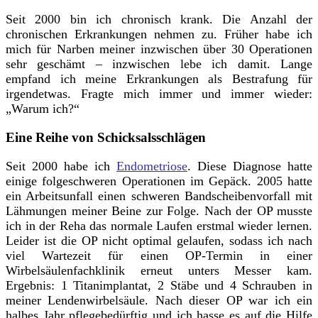
Seit 2000 bin ich chronisch krank. Die Anzahl der
chronischen Erkrankungen nehmen zu. Früher habe ich
mich für Narben meiner inzwischen über 30 Operationen
sehr geschämt – inzwischen lebe ich damit.
Lange
empfand ich meine Erkrankungen als Bestrafung für
irgendetwas. Fragte mich immer und immer wieder:
„Warum ich?“
Eine Reihe von Schicksalsschlägen
Seit 2000 habe ich
Endometriose
. Diese Diagnose hatte
einige folgeschweren Operationen im Gepäck. 2005 hatte
ein Arbeitsunfall einen schweren Bandscheibenvorfall mit
Lähmungen meiner Beine zur Folge. Nach der OP musste
ich in der Reha das normale Laufen erstmal wieder lernen.
Leider ist die OP nicht optimal gelaufen, sodass ich nach
viel Wartezeit für einen OP-Termin in einer
Wirbelsäulenfachklinik erneut unters Messer kam.
Ergebnis: 1 Titanimplantat, 2 Stäbe und 4 Schrauben in
meiner Lendenwirbelsäule.
Nach dieser OP war ich ein
halbes Jahr pflegebedürftig und ich hasse es auf die Hilfe