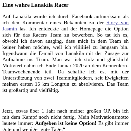
Eine wahre Lanakila Racer
Auf Lanakila wurde ich durch Facebook aufmerksam als
ich den Kommentar eines Bekannten zu der
Story von
Jasmin
las. Ich entdeckte auf der Homepage die Option
sich für das Racers Team zu bewerben. So tat ich es,
obwohl ich davon ausging, dass mich in dem Team eh
keiner haben möchte, weil ich viiiiiiiel zu langsam bin.
Irgendwann die E-mail von Lanakila mit der Zusage zur
Aufnahme ins Team. Man war ich stolz und glücklich!
Motiviert nahm ich Ende Januar 2020 an dem Kennenlern-
Teamwochenende teil. Da schaffte ich es, mit der
Unterstützung von zwei Teammitgliedern, seit Ewigkeiten
meinen ersten 15 km Longrun zu absolvieren. Das Team
ist großartig und vielfältig.
Jetzt, etwas über 1 Jahr nach meiner großen OP, bin ich
mit dem Kampf noch nicht fertig.
Mein Motivationsmotto
lautete immer:
Aufgeben ist keine Option!
Es gibt immer
gute und weniger gute Tage.“