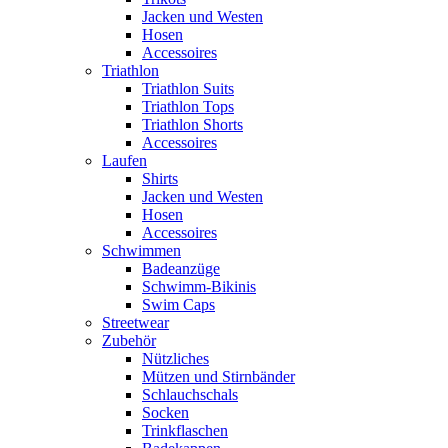
Jacken und Westen
Hosen
Accessoires
Triathlon
Triathlon Suits
Triathlon Tops
Triathlon Shorts
Accessoires
Laufen
Shirts
Jacken und Westen
Hosen
Accessoires
Schwimmen
Badeanzüge
Schwimm-Bikinis
Swim Caps
Streetwear
Zubehör
Nützliches
Mützen und Stirnbänder
Schlauchschals
Socken
Trinkflaschen