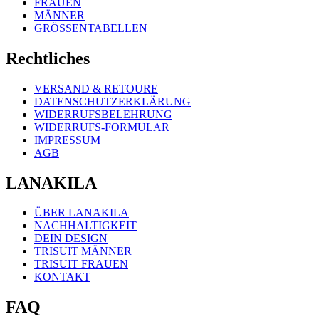
FRAUEN
MÄNNER
GRÖSSENTABELLEN
Rechtliches
VERSAND & RETOURE
DATENSCHUTZERKLÄRUNG
WIDERRUFSBELEHRUNG
WIDERRUFS-FORMULAR
IMPRESSUM
AGB
LANAKILA
ÜBER LANAKILA
NACHHALTIGKEIT
DEIN DESIGN
TRISUIT MÄNNER
TRISUIT FRAUEN
KONTAKT
FAQ