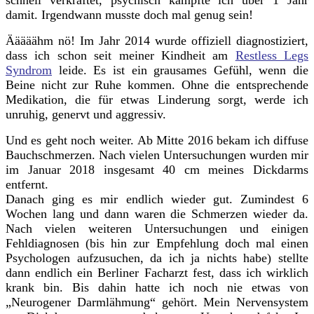
damit. Irgendwann musste doch mal genug sein!
Ääääähm nö! Im Jahr 2014 wurde offiziell diagnostiziert,
dass ich schon seit meiner Kindheit am
Restless Legs
Syndrom
leide. Es ist ein grausames Gefühl, wenn die
Beine nicht zur Ruhe kommen. Ohne die entsprechende
Medikation, die für etwas Linderung sorgt, werde ich
unruhig, genervt und aggressiv.
Und es geht noch weiter.
Ab Mitte 2016 bekam ich diffuse
Bauchschmerzen. Nach vielen Untersuchungen wurden mir
im Januar 2018 insgesamt 40 cm meines Dickdarms
entfernt.
Danach ging es mir endlich wieder gut. Zumindest 6
Wochen lang und dann waren die Schmerzen wieder da.
Nach vielen weiteren Untersuchungen und einigen
Fehldiagnosen (bis hin zur Empfehlung doch mal einen
Psychologen aufzusuchen, da ich ja nichts habe) stellte
dann endlich ein Berliner Facharzt fest, dass ich wirklich
krank bin. Bis dahin hatte ich noch nie etwas von
„Neurogener Darmlähmung“ gehört. Mein Nervensystem