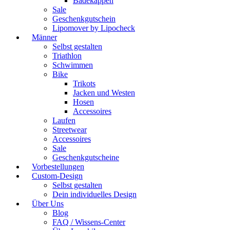
Badekappen
Sale
Geschenkgutschein
Lipomover by Lipocheck
Männer
Selbst gestalten
Triathlon
Schwimmen
Bike
Trikots
Jacken und Westen
Hosen
Accessoires
Laufen
Streetwear
Accessoires
Sale
Geschenkgutscheine
Vorbestellungen
Custom-Design
Selbst gestalten
Dein individuelles Design
Über Uns
Blog
FAQ / Wissens-Center