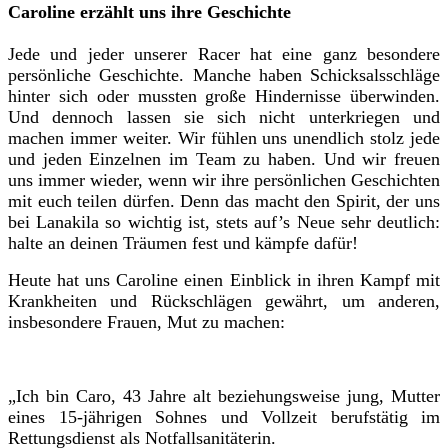
Caroline erzählt uns ihre Geschichte
Jede und jeder unserer Racer hat eine ganz besondere
persönliche Geschichte. Manche haben Schicksalsschläge
hinter sich oder mussten große Hindernisse überwinden.
Und dennoch lassen sie sich nicht unterkriegen und
machen immer weiter. Wir fühlen uns unendlich stolz jede
und jeden Einzelnen im Team zu haben. Und wir freuen
uns immer wieder, wenn wir ihre persönlichen Geschichten
mit euch teilen dürfen. Denn das macht den Spirit, der uns
bei Lanakila so wichtig ist, stets auf’s Neue sehr deutlich:
halte an deinen Träumen fest und kämpfe dafür!
Heute hat uns Car
oline einen Einblick in ihren Kampf mit
Krankheiten und Rückschlägen gewährt,
um anderen,
insbesondere Frauen, Mut zu machen:
„Ich bin Caro, 43 Jahre alt beziehungsweise jung, Mutter
eines 15-jährigen Sohnes und Vollzeit berufstätig im
Rettungsdienst als Notfallsanitäterin.