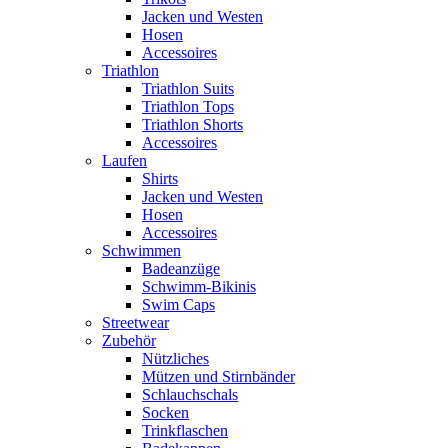
Jacken und Westen
Hosen
Accessoires
Triathlon
Triathlon Suits
Triathlon Tops
Triathlon Shorts
Accessoires
Laufen
Shirts
Jacken und Westen
Hosen
Accessoires
Schwimmen
Badeanzüge
Schwimm-Bikinis
Swim Caps
Streetwear
Zubehör
Nützliches
Mützen und Stirnbänder
Schlauchschals
Socken
Trinkflaschen