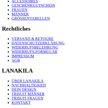
ACCESSOIRES
GESCHENKGUTSCHEIN
FRAUEN
MÄNNER
GRÖSSENTABELLEN
Rechtliches
VERSAND & RETOURE
DATENSCHUTZERKLÄRUNG
WIDERRUFSBELEHRUNG
WIDERRUFS-FORMULAR
IMPRESSUM
AGB
LANAKILA
ÜBER LANAKILA
NACHHALTIGKEIT
DEIN DESIGN
TRISUIT MÄNNER
TRISUIT FRAUEN
KONTAKT