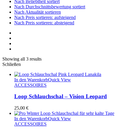
Nach Beliebtheit sortiert
Nach Durchschnittsbewertung sortiert
Nach Aktualität sortieren
Nach Preis sortieren: aufsteigend
Nach Preis sortieren: absteigend
Showing all 3 results
Schließen
In den Warenkorb
Quick View
ACCESSOIRES
Loop Schlauchschal – Vision Leopard
25,00
€
In den Warenkorb
Quick View
ACCESSOIRES