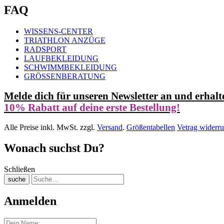
FAQ
WISSENS-CENTER
TRIATHLON ANZÜGE
RADSPORT
LAUFBEKLEIDUNG
SCHWIMMBEKLEIDUNG
GRÖSSENBERATUNG
Melde dich für unseren Newsletter an und erhalt
10% Rabatt auf deine erste Bestellung!
Alle Preise inkl. MwSt. zzgl.
Versand
.
Größentabellen
Vetrag widerru
Wonach suchst Du?
Schließen
suche
Anmelden