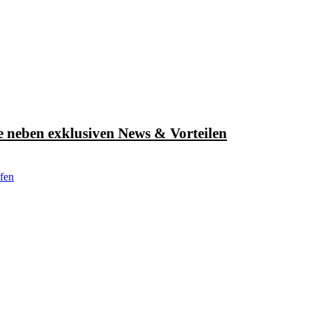
e neben exklusiven News & Vorteilen
fen