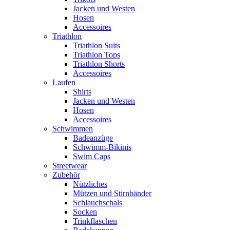
Jacken und Westen
Hosen
Accessoires
Triathlon
Triathlon Suits
Triathlon Tops
Triathlon Shorts
Accessoires
Laufen
Shirts
Jacken und Westen
Hosen
Accessoires
Schwimmen
Badeanzüge
Schwimm-Bikinis
Swim Caps
Streetwear
Zubehör
Nützliches
Mützen und Stirnbänder
Schlauchschals
Socken
Trinkflaschen