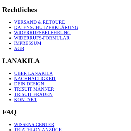
Rechtliches
VERSAND & RETOURE
DATENSCHUTZERKLÄRUNG
WIDERRUFSBELEHRUNG
WIDERRUFS-FORMULAR
IMPRESSUM
AGB
LANAKILA
ÜBER LANAKILA
NACHHALTIGKEIT
DEIN DESIGN
TRISUIT MÄNNER
TRISUIT FRAUEN
KONTAKT
FAQ
WISSENS-CENTER
TRIATHLON ANZÜGE