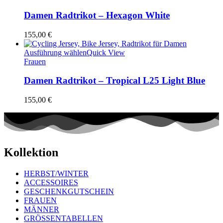
Damen Radtrikot – Hexagon White
155,00
€
Ausführung wählen
Quick View
Frauen
Damen Radtrikot – Tropical L25 Light Blue
155,00
€
Kollektion
HERBST/WINTER
ACCESSOIRES
GESCHENKGUTSCHEIN
FRAUEN
MÄNNER
GRÖSSENTABELLEN