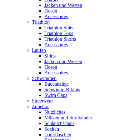
Jacken und Westen
Hosen
Accessoires
Triathlon
Triathlon Suits
Triathlon Tops
Triathlon Shorts
Accessoires
Laufen
Shirts
Jacken und Westen
Hosen
Accessoires
Schwimmen
Badeanzüge
Schwimm-Bikinis
Swim Caps
Streetwear
Zubehör
Nützliches
Mützen und Stirnbänder
Schlauchschals
Socken
Trinkflaschen