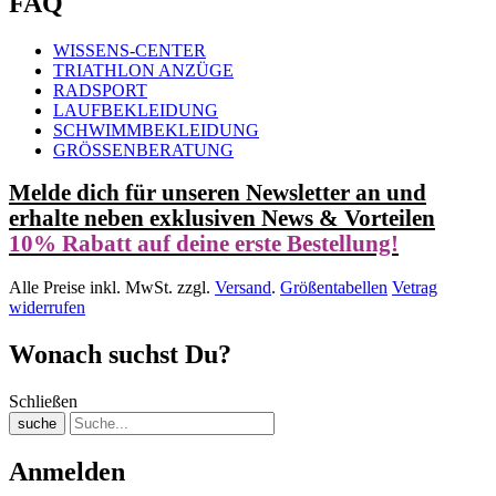
FAQ
WISSENS-CENTER
TRIATHLON ANZÜGE
RADSPORT
LAUFBEKLEIDUNG
SCHWIMMBEKLEIDUNG
GRÖSSENBERATUNG
Melde dich für unseren Newsletter an und
erhalte neben exklusiven News & Vorteilen
10% Rabatt auf deine erste Bestellung!
Alle Preise inkl. MwSt. zzgl.
Versand
.
Größentabellen
Vetrag
widerrufen
Wonach suchst Du?
Schließen
suche
Anmelden