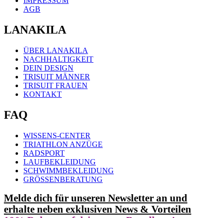
IMPRESSUM
AGB
LANAKILA
ÜBER LANAKILA
NACHHALTIGKEIT
DEIN DESIGN
TRISUIT MÄNNER
TRISUIT FRAUEN
KONTAKT
FAQ
WISSENS-CENTER
TRIATHLON ANZÜGE
RADSPORT
LAUFBEKLEIDUNG
SCHWIMMBEKLEIDUNG
GRÖSSENBERATUNG
Melde dich für unseren Newsletter an und
erhalte neben exklusiven News & Vorteilen