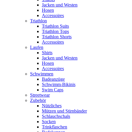
Jacken und Westen
Hosen
Accessoires
Triathlon
Triathlon Suits
Triathlon Tops
Triathlon Shorts
Accessoires
Laufen
Shirts
Jacken und Westen
Hosen
Accessoires
Schwimmen
Badeanzüge
Schwimm-Bikinis
Swim Caps
Streetwear
Zubehör
Nützliches
Mützen und Stirnbänder
Schlauchschals
Socken
Trinkflaschen