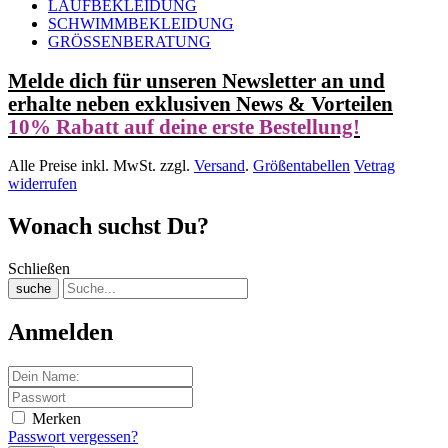
LAUFBEKLEIDUNG
SCHWIMMBEKLEIDUNG
GRÖSSENBERATUNG
Melde dich für unseren Newsletter an und
erhalte neben exklusiven News & Vorteilen
10% Rabatt auf deine erste Bestellung!
Alle Preise inkl. MwSt. zzgl.
Versand
.
Größentabellen
Vetrag
widerrufen
Wonach suchst Du?
Schließen
suche
Anmelden
Merken
Passwort vergessen?