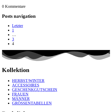
0
Kommentare
Posts navigation
Letzter
1
…
3
4
Kollektion
HERBST/WINTER
ACCESSOIRES
GESCHENKGUTSCHEIN
FRAUEN
MÄNNER
GRÖSSENTABELLEN