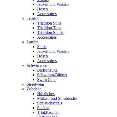
Jacken und Westen
Hosen
Accessoires
Triathlon
Triathlon Suits
Triathlon Tops
Triathlon Shorts
Accessoires
Laufen
Shirts
Jacken und Westen
Hosen
Accessoires
Schwimmen
Badeanzüge
Schwimm-Bikinis
Swim Caps
Streetwear
Zubehör
Nützliches
Mützen und Stirnbänder
Schlauchschals
Socken
Trinkflaschen