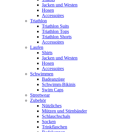
Jacken und Westen
Hosen
Accessoires
Triathlon
Triathlon Suits
Triathlon Tops
Triathlon Shorts
Accessoires
Laufen
Shirts
Jacken und Westen
Hosen
Accessoires
Schwimmen
Badeanzüge
Schwimm-Bikinis
Swim Caps
Streetwear
Zubehör
Nützliches
Mützen und Stirnbänder
Schlauchschals
Socken
Trinkflaschen