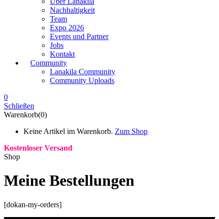
Über Lanakila
Nachhaltigkeit
Team
Expo 2026
Events und Partner
Jobs
Kontakt
Community
Lanakila Community
Community Uploads
0
Schließen
Warenkorb(0)
Keine Artikel im Warenkorb.
Zum Shop
Kostenloser Versand
Shop
Meine Bestellungen
[dokan-my-orders]