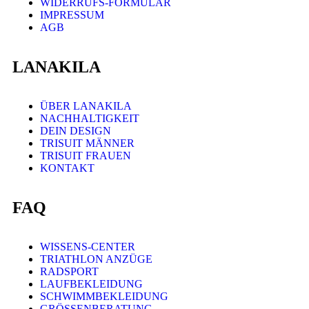
WIDERRUFS-FORMULAR
IMPRESSUM
AGB
LANAKILA
ÜBER LANAKILA
NACHHALTIGKEIT
DEIN DESIGN
TRISUIT MÄNNER
TRISUIT FRAUEN
KONTAKT
FAQ
WISSENS-CENTER
TRIATHLON ANZÜGE
RADSPORT
LAUFBEKLEIDUNG
SCHWIMMBEKLEIDUNG
GRÖSSENBERATUNG