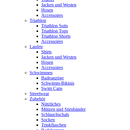
Jacken und Westen
Hosen
Accessoires
Triathlon
Triathlon Suits
Triathlon Tops
Triathlon Shorts
Accessoires
Laufen
Shirts
Jacken und Westen
Hosen
Accessoires
Schwimmen
Badeanzüge
Schwimm-Bikinis
Swim Caps
Streetwear
Zubehör
Nützliches
Mützen und Stirnbänder
Schlauchschals
Socken
Trinkflaschen