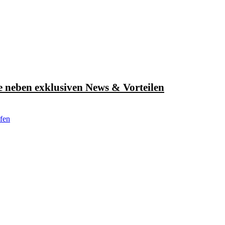
e neben exklusiven News & Vorteilen
fen