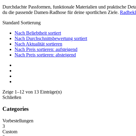
Durchdachte Passformen, funktionale Materialien und praktische Det
du die passende Damen-Radhose für deine sportlichen Ziele.
Radbekl
Standard Sortierung
Nach Beliebtheit sortiert
Nach Durchschnittsbewertung sortiert
Nach Aktualität sortieren
Nach Preis sortieren: aufsteigend
Nach Preis sortieren: absteigend
Zeige 1–12 von 13 Einträge(n)
Schließen
Categories
Vorbestellungen
3
Custom