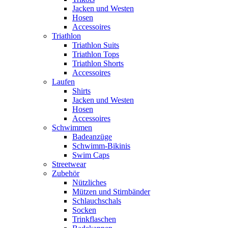
Jacken und Westen
Hosen
Accessoires
Triathlon
Triathlon Suits
Triathlon Tops
Triathlon Shorts
Accessoires
Laufen
Shirts
Jacken und Westen
Hosen
Accessoires
Schwimmen
Badeanzüge
Schwimm-Bikinis
Swim Caps
Streetwear
Zubehör
Nützliches
Mützen und Stirnbänder
Schlauchschals
Socken
Trinkflaschen