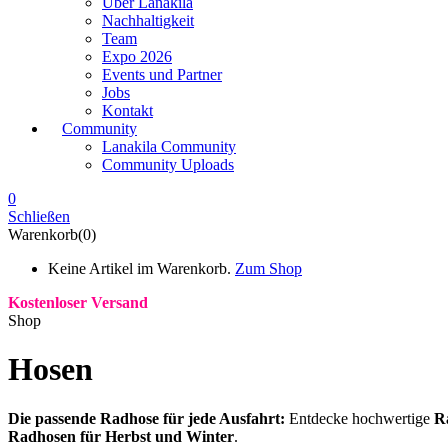
Über Lanakila
Nachhaltigkeit
Team
Expo 2026
Events und Partner
Jobs
Kontakt
Community
Lanakila Community
Community Uploads
0
Schließen
Warenkorb(0)
Keine Artikel im Warenkorb.
Zum Shop
Kostenloser Versand
Shop
Hosen
Die passende Radhose für jede Ausfahrt:
Entdecke hochwertige
R
Radhosen für Herbst und Winter
.