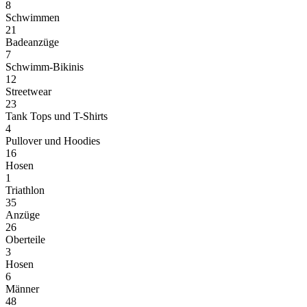
8
Schwimmen
21
Badeanzüge
7
Schwimm-Bikinis
12
Streetwear
23
Tank Tops und T-Shirts
4
Pullover und Hoodies
16
Hosen
1
Triathlon
35
Anzüge
26
Oberteile
3
Hosen
6
Männer
48