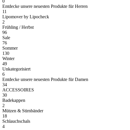
0
Entdecke unsere neuesten Produkte für Herren
11
Lipomover by Lipocheck
2
Frühling / Herbst
96
Sale
76
Sommer
130
Winter
49
Unkategorisiert
6
Entdecke unsere neuesten Produkte für Damen
34
ACCESSOIRES
30
Badekappen
2
Mützen & Stirnbänder
18
Schlauchschals
4