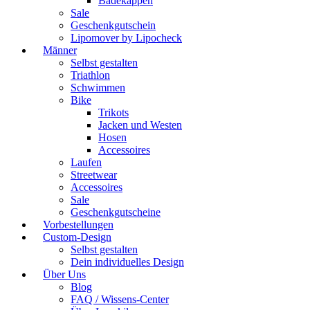
Badekappen
Sale
Geschenkgutschein
Lipomover by Lipocheck
Männer
Selbst gestalten
Triathlon
Schwimmen
Bike
Trikots
Jacken und Westen
Hosen
Accessoires
Laufen
Streetwear
Accessoires
Sale
Geschenkgutscheine
Vorbestellungen
Custom-Design
Selbst gestalten
Dein individuelles Design
Über Uns
Blog
FAQ / Wissens-Center