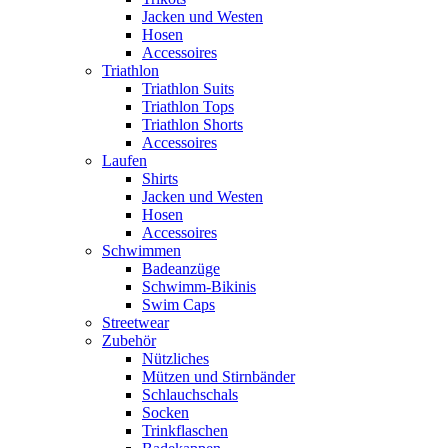
Jacken und Westen
Hosen
Accessoires
Triathlon
Triathlon Suits
Triathlon Tops
Triathlon Shorts
Accessoires
Laufen
Shirts
Jacken und Westen
Hosen
Accessoires
Schwimmen
Badeanzüge
Schwimm-Bikinis
Swim Caps
Streetwear
Zubehör
Nützliches
Mützen und Stirnbänder
Schlauchschals
Socken
Trinkflaschen