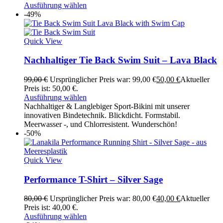
Ausführung wählen
-49%
Quick View
Nachhaltiger Tie Back Swim Suit – Lava Black
99,00
€
Ursprünglicher Preis war: 99,00 €
50,00
€
Aktueller
Preis ist: 50,00 €.
Ausführung wählen
Nachhaltiger & Langlebiger Sport-Bikini mit unserer
innovativen Bindetechnik. Blickdicht. Formstabil.
Meerwasser -, und Chlorresistent. Wunderschön!
-50%
Quick View
Performance T-Shirt – Silver Sage
80,00
€
Ursprünglicher Preis war: 80,00 €
40,00
€
Aktueller
Preis ist: 40,00 €.
Ausführung wählen