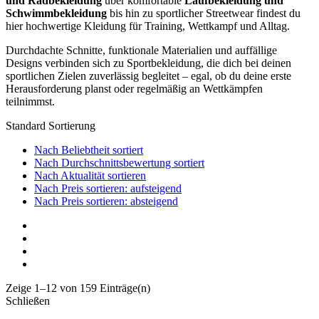
und Radbekleidung
über komfortable
Laufbekleidung und
Schwimmbekleidung
bis hin zu sportlicher Streetwear findest du
hier hochwertige Kleidung für Training, Wettkampf und Alltag.
Durchdachte Schnitte, funktionale Materialien und auffällige
Designs verbinden sich zu Sportbekleidung, die dich bei deinen
sportlichen Zielen zuverlässig begleitet – egal, ob du deine erste
Herausforderung planst oder regelmäßig an Wettkämpfen
teilnimmst.
Standard Sortierung
Nach Beliebtheit sortiert
Nach Durchschnittsbewertung sortiert
Nach Aktualität sortieren
Nach Preis sortieren: aufsteigend
Nach Preis sortieren: absteigend
Zeige 1–12 von 159 Einträge(n)
Schließen