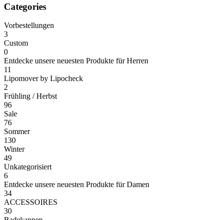
Categories
Vorbestellungen
3
Custom
0
Entdecke unsere neuesten Produkte für Herren
11
Lipomover by Lipocheck
2
Frühling / Herbst
96
Sale
76
Sommer
130
Winter
49
Unkategorisiert
6
Entdecke unsere neuesten Produkte für Damen
34
ACCESSOIRES
30
Badekappen