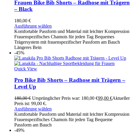
Frauen Bike Bib Shorts – Radhose mit Trägern
– Black
180,00
€
Ausführung wählen
Komfortable Passform und Material mit leichter Kompression
Frauenspezifisches Chamois für jeden Tag Bequemes
Trägersystem mit frauenspezifischer Passform am Bauch
Längeres Bein
-45%
Quick View
Pro Bike Bib Shorts – Radhose mit Trägern –
Level Up
180,00
€
Ursprünglicher Preis war: 180,00 €
99,00
€
Aktueller
Preis ist: 99,00 €.
Ausführung wählen
Komfortable Passform und Material mit leichter Kompression
Frauenspezifisches Chamois für jeden Tag Bequeme
Passform am Bauch
-49%