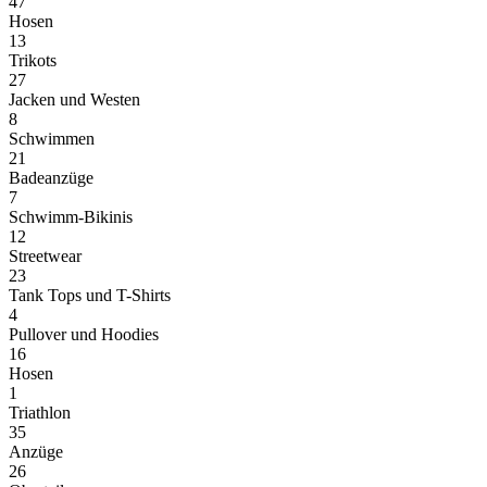
47
Hosen
13
Trikots
27
Jacken und Westen
8
Schwimmen
21
Badeanzüge
7
Schwimm-Bikinis
12
Streetwear
23
Tank Tops und T-Shirts
4
Pullover und Hoodies
16
Hosen
1
Triathlon
35
Anzüge
26