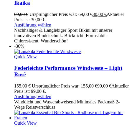
Ikaika
69,00
€
Ursprünglicher Preis war: 69,00 €
30,00
€
Aktueller
Preis ist: 30,00 €.
Ausführung wählen
Nachhaltiger & Langlebiger Sport-Bikini mit unserer
innovativen Bindetechnik. Blickdicht. Formstabil.
Chloresistent. Wunderschön!
-36%
Quick View
Federleichte Performance Windweste – Light
Rosé
155,00
€
Ursprünglicher Preis war: 155,00 €
99,00
€
Aktueller
Preis ist: 99,00 €.
Ausführung wählen
Winddicht und Wasserabweisend Minimales Packmaß 2-
Wege Reissverschluss
Quick View