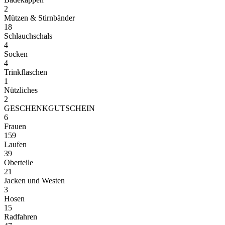
2
Mützen & Stirnbänder
18
Schlauchschals
4
Socken
4
Trinkflaschen
1
Nützliches
2
GESCHENKGUTSCHEIN
6
Frauen
159
Laufen
39
Oberteile
21
Jacken und Westen
3
Hosen
15
Radfahren