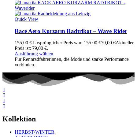
Quick View
Race Aero Kurzarm Radtrikot – Wave Rider
155,00
€
Ursprünglicher Preis war: 155,00 €
79,00
€
Aktueller
Preis ist: 79,00 €.
Ausführung wählen
Für Rennradfahrerinnen, die Mode und starke Performance
verbinden.
Kollektion
HERBST/WINTER