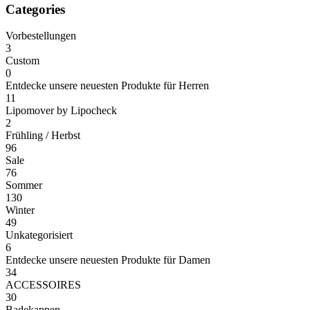
Categories
Vorbestellungen
3
Custom
0
Entdecke unsere neuesten Produkte für Herren
11
Lipomover by Lipocheck
2
Frühling / Herbst
96
Sale
76
Sommer
130
Winter
49
Unkategorisiert
6
Entdecke unsere neuesten Produkte für Damen
34
ACCESSOIRES
30
Badekappen