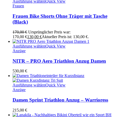
Ausführung wählen
Quick View
Frauen
Frauen Bike Shorts Ohne Träger mit Tasche
(Black)
170,00
€
Ursprünglicher Preis war:
170,00 €
130,00
€
Aktueller Preis ist: 130,00 €.
Ausführung wählen
Quick View
Anzüge
NITR – PRO Aero Triathlon Anzug Damen
530,00
€
Ausführung wählen
Quick View
Anzüge
Damen Sprint Triathlon Anzug – Warrioress
215,00
€