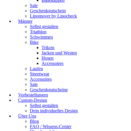
Badekappen
Sale
Geschenkgutschein
Lipomover by Lipocheck
Männer
Selbst gestalten
Triathlon
Schwimmen
Bike
Trikots
Jacken und Westen
Hosen
Accessoires
Laufen
Streetwear
Accessoires
Sale
Geschenkgutscheine
Vorbestellungen
Custom-Design
Selbst gestalten
Dein individuelles Design
Über Uns
Blog
FAQ / Wissens-Center