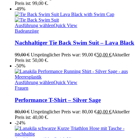
Preis ist: 99,00 €.
-49%
Ausführung wählen
Quick View
Badeanzüge
Nachhaltiger Tie Back Swim Suit – Lava Black
99,00
€
Ursprünglicher Preis war: 99,00 €
50,00
€
Aktueller
Preis ist: 50,00 €.
-50%
Ausführung wählen
Quick View
Frauen
Performance T-Shirt – Silver Sage
80,00
€
Ursprünglicher Preis war: 80,00 €
40,00
€
Aktueller
Preis ist: 40,00 €.
-24%