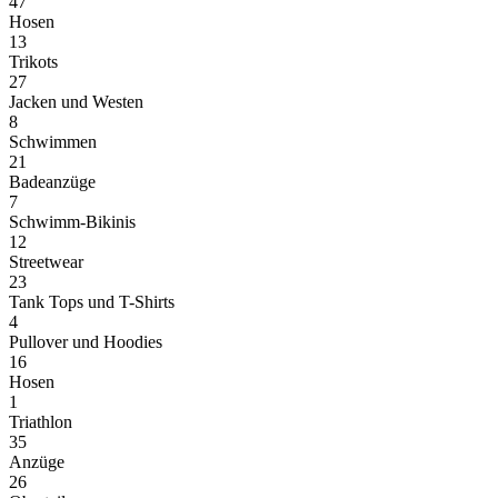
47
Hosen
13
Trikots
27
Jacken und Westen
8
Schwimmen
21
Badeanzüge
7
Schwimm-Bikinis
12
Streetwear
23
Tank Tops und T-Shirts
4
Pullover und Hoodies
16
Hosen
1
Triathlon
35
Anzüge
26