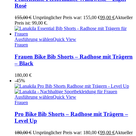
Rosé
155,00
€
Ursprünglicher Preis war: 155,00 €
99,00
€
Aktueller
Preis ist: 99,00 €.
Ausführung wählen
Quick View
Frauen
Frauen Bike Bib Shorts – Radhose mit Trägern
– Black
180,00
€
-45%
Ausführung wählen
Quick View
Frauen
Pro Bike Bib Shorts – Radhose mit Trägern –
Level Up
180,00
€
Ursprünglicher Preis war: 180,00 €
99,00
€
Aktueller