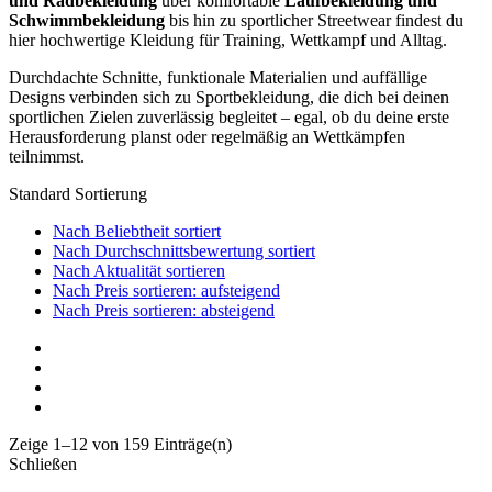
und Radbekleidung
über komfortable
Laufbekleidung und
Schwimmbekleidung
bis hin zu sportlicher Streetwear findest du
hier hochwertige Kleidung für Training, Wettkampf und Alltag.
Durchdachte Schnitte, funktionale Materialien und auffällige
Designs verbinden sich zu Sportbekleidung, die dich bei deinen
sportlichen Zielen zuverlässig begleitet – egal, ob du deine erste
Herausforderung planst oder regelmäßig an Wettkämpfen
teilnimmst.
Standard Sortierung
Nach Beliebtheit sortiert
Nach Durchschnittsbewertung sortiert
Nach Aktualität sortieren
Nach Preis sortieren: aufsteigend
Nach Preis sortieren: absteigend
Zeige 1–12 von 159 Einträge(n)
Schließen