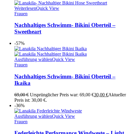
Weiterlesen
Quick View
Frauen
Nachhaltiges Schwimm- Bikini Oberteil –
Sweetheart
-57%
Ausführung wählen
Quick View
Frauen
Nachhaltiges Schwimm- Bikini Oberteil –
Ikaika
69,00
€
Ursprünglicher Preis war: 69,00 €
30,00
€
Aktueller
Preis ist: 30,00 €.
-36%
Ausführung wählen
Quick View
Frauen
Federleichte Performance Windweste – Light