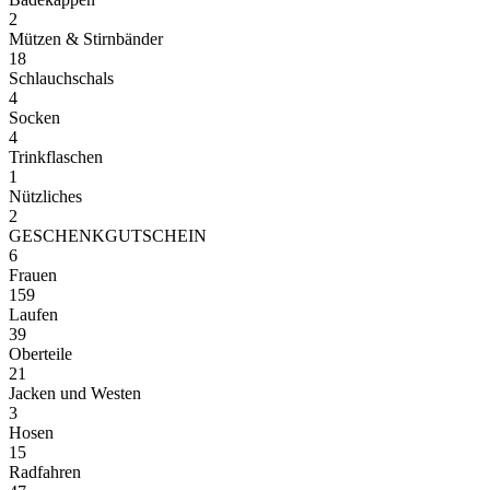
2
Mützen & Stirnbänder
18
Schlauchschals
4
Socken
4
Trinkflaschen
1
Nützliches
2
GESCHENKGUTSCHEIN
6
Frauen
159
Laufen
39
Oberteile
21
Jacken und Westen
3
Hosen
15
Radfahren