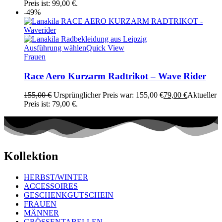
Preis ist: 99,00 €.
-49%
Ausführung wählen
Quick View
Frauen
Race Aero Kurzarm Radtrikot – Wave Rider
155,00
€
Ursprünglicher Preis war: 155,00 €
79,00
€
Aktueller
Preis ist: 79,00 €.
Kollektion
HERBST/WINTER
ACCESSOIRES
GESCHENKGUTSCHEIN
FRAUEN
MÄNNER
GRÖSSENTABELLEN