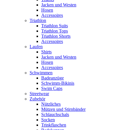
Jacken und Westen
Hosen
Accessoires
Triathlon
Triathlon Suits
Triathlon Tops
Triathlon Shorts
Accessoires
Laufen
Shirts
Jacken und Westen
Hosen
Accessoires
Schwimmen
Badeanzüge
Schwimm-Bikinis
Swim Caps
Streetwear
Zubehör
Nützliches
Mützen und Stirnbänder
Schlauchschals
Socken
Trinkflaschen